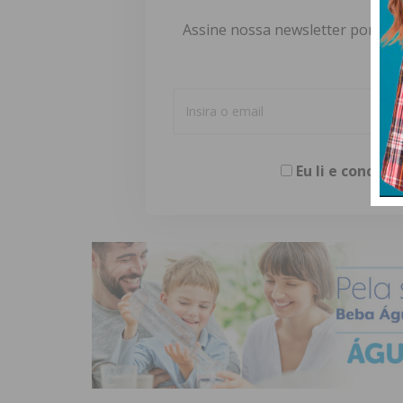
Assine nossa newsletter por e-m
Eu li e concor