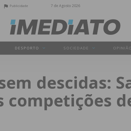
7 de Agosto 2026
Publicidade
DESPORTO
SOCIEDADE
OPINIÃ
 sem descidas: 
s competições d