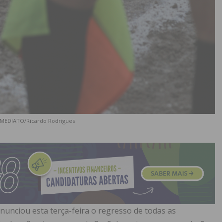
 IMEDIATO/Ricardo Rodrigues
nunciou esta terça-feira o regresso de todas as