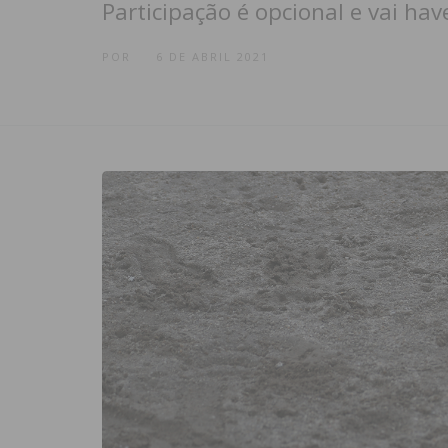
Participação é opcional e vai h
POR
6 DE ABRIL 2021