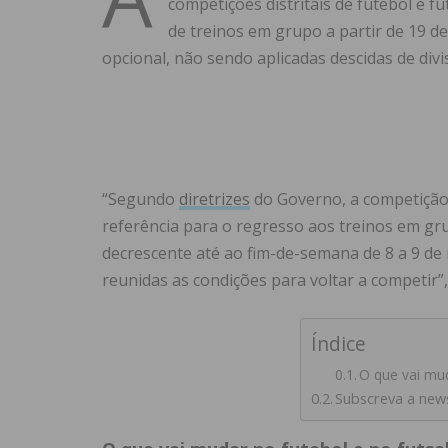
competições distritais de futebol e f
de treinos em grupo a partir de 19 d
opcional, não sendo aplicadas descidas de divi
“Segundo
diretrizes
do Governo, a competição 
referência para o regresso aos treinos em g
decrescente até ao fim-de-semana de 8 a 9 de 
reunidas as condições para voltar a competir”
Índice
O que vai muda
Subscreva a new