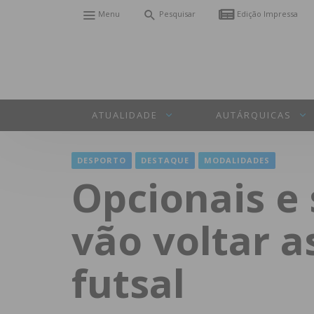
Menu
Pesquisar
Edição Impressa
ATUALIDADE
AUTÁRQUICAS
DESPORTO
DESTAQUE
MODALIDADES
Opcionais e
vão voltar a
futsal