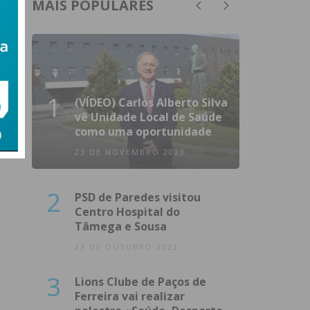
MAIS POPULARES
1
(VÍDEO) Carlos Alberto Silva
vê Unidade Local de Saúde
como uma oportunidade
23 DE NOVEMBRO 2023
2
PSD de Paredes visitou
Centro Hospital do
Tâmega e Sousa
23 DE OUTUBRO 2023
3
Lions Clube de Paços de
Ferreira vai realizar