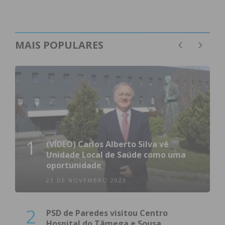
MAIS POPULARES
1
(VÍDEO) Carlos Alberto Silva vê
Unidade Local de Saúde como uma
oportunidade
23 DE NOVEMBRO 2023
2
PSD de Paredes visitou Centro
Hospital do Tâmega e Sousa