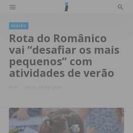
REGIÃO
Rota do Românico
vai “desafiar os mais
pequenos” com
atividades de verão
POR
16 DE JULHO 2020