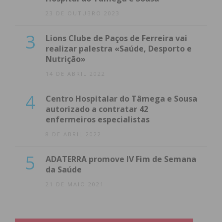
23 DE OUTUBRO 2023
3
Lions Clube de Paços de Ferreira vai
realizar palestra «Saúde, Desporto e
Nutrição»
14 DE ABRIL 2022
4
Centro Hospitalar do Tâmega e Sousa
autorizado a contratar 42
enfermeiros especialistas
8 DE ABRIL 2022
5
ADATERRA promove IV Fim de Semana
da Saúde
21 DE MAIO 2021