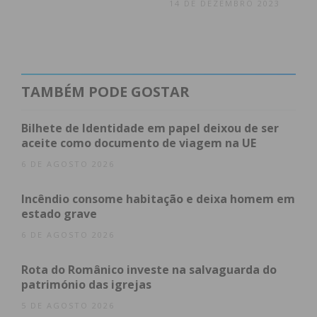
14 DE DEZEMBRO 2023
TAMBÉM PODE GOSTAR
Bilhete de Identidade em papel deixou de ser
aceite como documento de viagem na UE
6 DE AGOSTO 2026
Incêndio consome habitação e deixa homem em
estado grave
6 DE AGOSTO 2026
Rota do Românico investe na salvaguarda do
património das igrejas
5 DE AGOSTO 2026