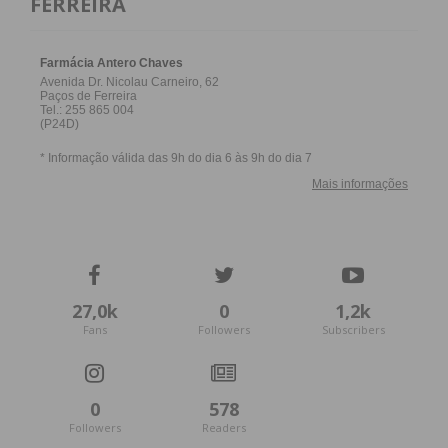
FERREIRA
27,0k
0
1,2k
Fans
Followers
Subscribers
0
578
Followers
Readers