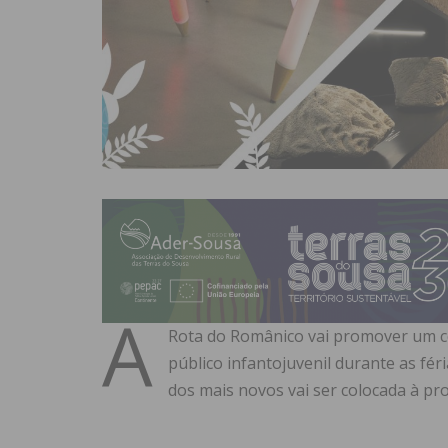
A
Rota do Românico vai promover um co
público infantojuvenil durante as féri
dos mais novos vai ser colocada à pro