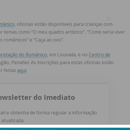
mânico
, oficinas estão disponíveis para crianças com
ar temas como “O meu quadro artístico”, “Como seria viver
s românicos” e “Caça ao ovo”.
rpretação do Românico
, em Lousada, e no
Centro de
gão, Penafiel. As inscrições para estas oficinas estão
r feitas
aqui
.
ewsletter do Imediato
ail e obtenha de forma regular a informação
atualizada.