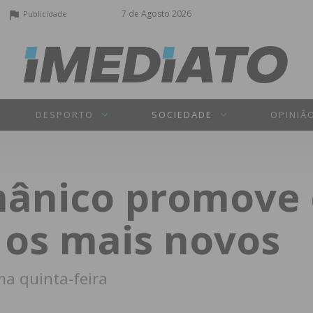
7 de Agosto 2026
Publicidade
DESPORTO
SOCIEDADE
OPINIÃ
ânico promove o
 os mais novos
ma quinta-feira