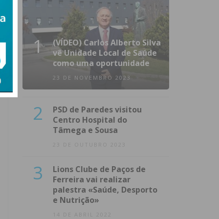
1
(VÍDEO) Carlos Alberto Silva
vê Unidade Local de Saúde
como uma oportunidade
23 DE NOVEMBRO 2023
2
PSD de Paredes visitou
Centro Hospital do
Tâmega e Sousa
23 DE OUTUBRO 2023
3
Lions Clube de Paços de
Ferreira vai realizar
palestra «Saúde, Desporto
e Nutrição»
14 DE ABRIL 2022