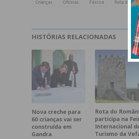
Crianças
Oficinas
Páscoa
Rota do Ro
HISTÓRIAS RELACIONADAS
Rota do Român
Nova creche para
participa na Fei
60 crianças vai ser
Internacional d
construída em
Turismo da Vef
Gandra