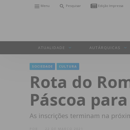
Menu
Pesquisar
Edição Impressa
ATUALIDADE
AUTÁRQUICAS
SOCIEDADE
CULTURA
Rota do Rom
Páscoa para
As inscrições terminam na próxi
POR
22 DE MARÇO 2021