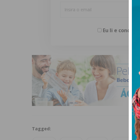
Eu li e concor
Tagged: