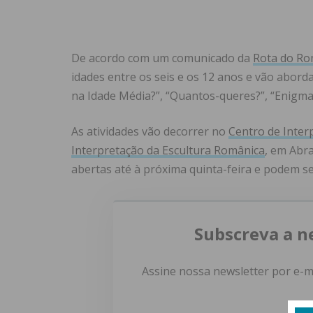
De acordo com um comunicado da
Rota do Ro
idades entre os seis e os 12 anos e vão abord
na Idade Média?”, “Quantos-queres?”, “Enigma
As atividades vão decorrer no
Centro de Inte
Interpretação da Escultura Românica
, em Abra
abertas até à próxima quinta-feira e podem se
Subscreva a n
Assine nossa newsletter por e-m