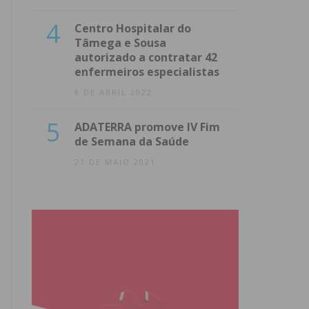
4
Centro Hospitalar do
Tâmega e Sousa
autorizado a contratar 42
enfermeiros especialistas
8 DE ABRIL 2022
5
ADATERRA promove IV Fim
de Semana da Saúde
21 DE MAIO 2021