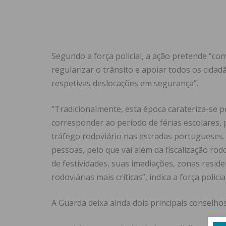
Segundo a força policial, a ação pretende “comb
regularizar o trânsito e apoiar todos os cida
respetivas deslocações em segurança”.
“Tradicionalmente, esta época carateriza-se p
corresponder ao período de férias escolares
tráfego rodoviário nas estradas portugueses.
pessoas, pelo que vai além da fiscalização ro
de festividades, suas imediações, zonas reside
rodoviárias mais críticas”, indica a força pol
A Guarda deixa ainda dois principais consel