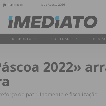
8 de Agosto 2026
Publicidade
DESPORTO
SOCIEDADE
OPINIÃ
áscoa 2022» arr
ra
eforço de patrulhamento e fiscalização