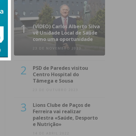
1
(VÍDEO) Carlos Alberto Silva
vê Unidade Local de Saúde
como uma oportunidade
23 DE NOVEMBRO 2023
2
PSD de Paredes visitou
Centro Hospital do
Tâmega e Sousa
23 DE OUTUBRO 2023
3
Lions Clube de Paços de
Ferreira vai realizar
palestra «Saúde, Desporto
e Nutrição»
14 DE ABRIL 2022