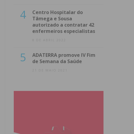
4
Centro Hospitalar do
Tâmega e Sousa
autorizado a contratar 42
enfermeiros especialistas
8 DE ABRIL 2022
5
ADATERRA promove IV Fim
de Semana da Saúde
21 DE MAIO 2021