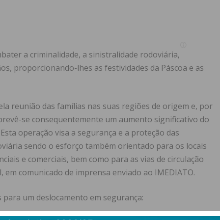
ater a criminalidade, a sinistralidade rodoviária,
dãos, proporcionando-lhes as festividades da Páscoa e as
ela reunião das famílias nas suas regiões de origem e, por
, prevê-se consequentemente um aumento significativo do
 Esta operação visa a segurança e a proteção das
doviária sendo o esforço também orientado para os locais
nciais e comerciais, bem como para as vias de circulação
icial, em comunicado de imprensa enviado ao IMEDIATO.
hos para um deslocamento em segurança: