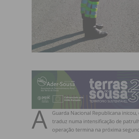
A
Guarda Nacional Republicana inicou, 
traduz numa intensificação de patrulh
operação termina na próxima segunda-