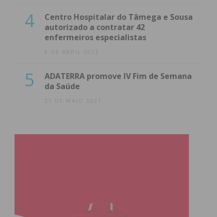
4
Centro Hospitalar do Tâmega e Sousa
autorizado a contratar 42
enfermeiros especialistas
8 DE ABRIL 2022
5
ADATERRA promove IV Fim de Semana
da Saúde
21 DE MAIO 2021