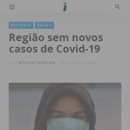
DESTAQUE
REGIÃO
Região sem novos
casos de Covid-19
POR
MÓNICA FERREIRA
28 DE ABRIL 2020