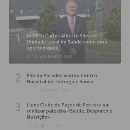
1
(VÍDEO) Carlos Alberto Silva vê
Unidade Local de Saúde como uma
oportunidade
23 DE NOVEMBRO 2023
2
PSD de Paredes visitou Centro
Hospital do Tâmega e Sousa
23 DE OUTUBRO 2023
3
Lions Clube de Paços de Ferreira vai
realizar palestra «Saúde, Desporto e
Nutrição»
14 DE ABRIL 2022