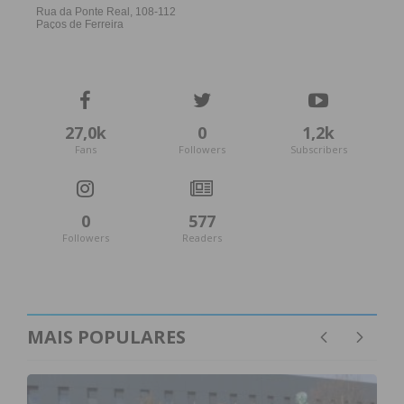
27,0k
0
1,2k
Fans
Followers
Subscribers
0
577
Followers
Readers
MAIS POPULARES