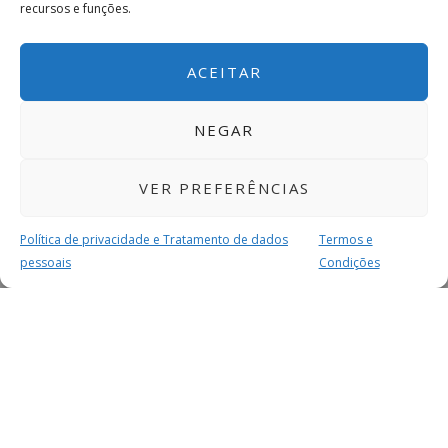
recursos e funções.
ACEITAR
NEGAR
VER PREFERÊNCIAS
Política de privacidade e Tratamento de dados
Termos e
pessoais
Condições
MAIS PARA SI
FACEBOOK
TWITTER
YOUTUBE