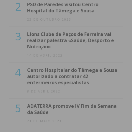
2
PSD de Paredes visitou Centro
Hospital do Tâmega e Sousa
23 DE OUTUBRO 2023
3
Lions Clube de Paços de Ferreira vai
realizar palestra «Saúde, Desporto e
Nutrição»
14 DE ABRIL 2022
4
Centro Hospitalar do Tâmega e Sousa
autorizado a contratar 42
enfermeiros especialistas
8 DE ABRIL 2022
5
ADATERRA promove IV Fim de Semana
da Saúde
21 DE MAIO 2021