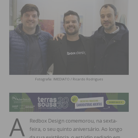
Fotografia: IMEDIATO / Ricardo Rodrigues
A
Redbox Design comemorou, na sexta-
feira, o seu quinto aniversário. Ao longo
da sua existência, o estúdio sediado em