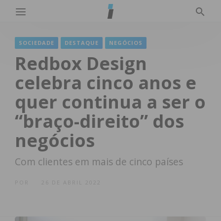
SOCIEDADE
DESTAQUE
NEGÓCIOS
Redbox Design
celebra cinco anos e
quer continua a ser o
“braço-direito” dos
negócios
Com clientes em mais de cinco países
POR
26 DE ABRIL 2022