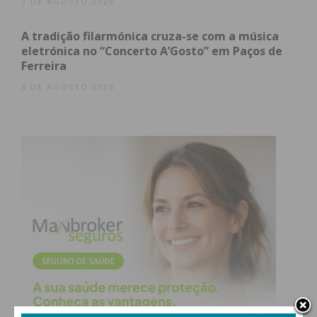
7 DE AGOSTO 2026
A tradição filarmónica cruza-se com a música
eletrónica no “Concerto A’Gosto” em Paços de
Ferreira
6 DE AGOSTO 2026