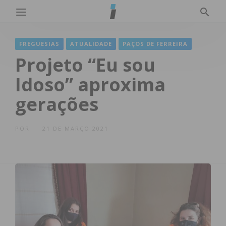
FREGUESIAS
ATUALIDADE
PAÇOS DE FERREIRA
Projeto “Eu sou
Idoso” aproxima
gerações
POR
21 DE MARÇO 2021