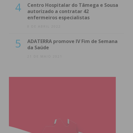
4
Centro Hospitalar do Tâmega e Sousa
autorizado a contratar 42
enfermeiros especialistas
8 DE ABRIL 2022
5
ADATERRA promove IV Fim de Semana
da Saúde
21 DE MAIO 2021