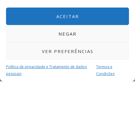
ACEITAR
NEGAR
VER PREFERÊNCIAS
Política de privacidade e Tratamento de dados
Termos e
pessoais
Condições
MAIS PARA SI
FACEBOOK
TWITTER
YOUTUBE