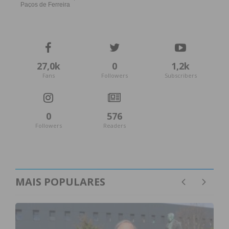
27,0k
0
1,2k
Fans
Followers
Subscribers
0
576
Followers
Readers
MAIS POPULARES