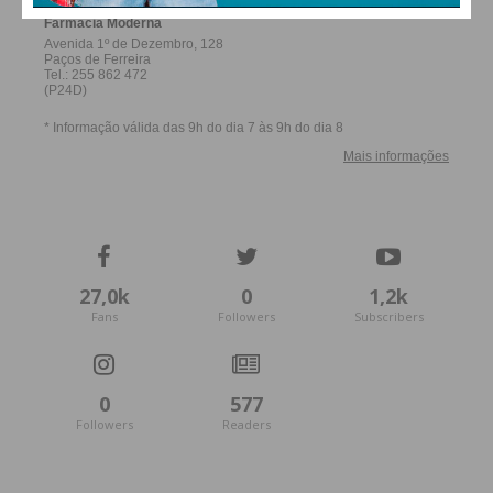
27,0k
0
1,2k
Fans
Followers
Subscribers
0
577
Followers
Readers