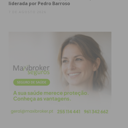
liderada por Pedro Barroso
7 DE AGOSTO 2026
Imagem: Câmara Municipal de Castelo de Paiva
Subscreva a newsletter do
Imediato
Assine nossa newsletter por e-mail e
obtenha de forma regular a informação
atualizada.