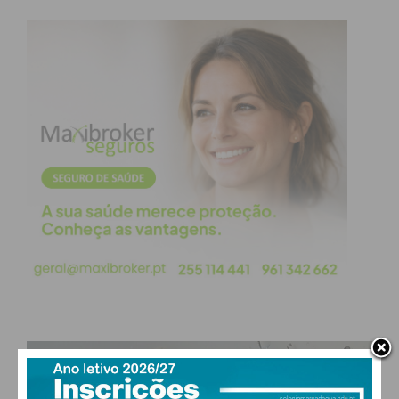
Eu li e concordo com os
termos e
condições
PAÇOS DE FERREIRA