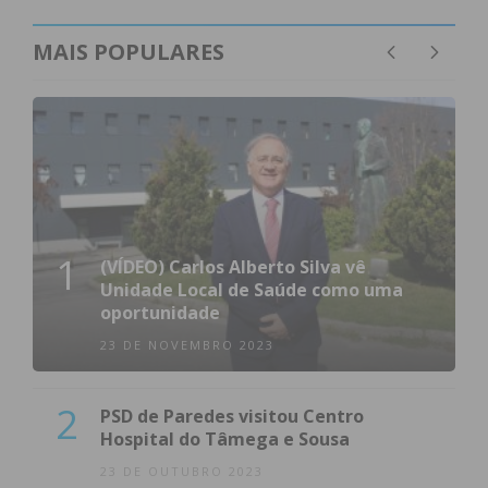
MAIS POPULARES
1
(VÍDEO) Carlos Alberto Silva vê
Unidade Local de Saúde como uma
oportunidade
23 DE NOVEMBRO 2023
2
PSD de Paredes visitou Centro
Hospital do Tâmega e Sousa
23 DE OUTUBRO 2023