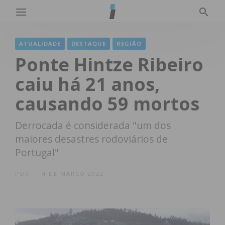
ATUALIDADE
DESTAQUE
REGIÃO
Ponte Hintze Ribeiro
caiu há 21 anos,
causando 59 mortos
Derrocada é considerada "um dos
maiores desastres rodoviários de
Portugal"
POR
4 DE MARÇO 2022