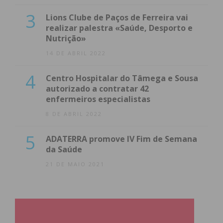
3
Lions Clube de Paços de Ferreira vai
realizar palestra «Saúde, Desporto e
Nutrição»
14 DE ABRIL 2022
4
Centro Hospitalar do Tâmega e Sousa
autorizado a contratar 42
enfermeiros especialistas
8 DE ABRIL 2022
5
ADATERRA promove IV Fim de Semana
da Saúde
21 DE MAIO 2021