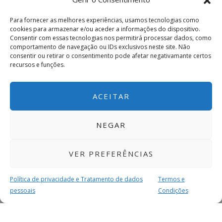
Para fornecer as melhores experiências, usamos tecnologias como
cookies para armazenar e/ou aceder a informações do dispositivo.
Consentir com essas tecnologias nos permitirá processar dados, como
comportamento de navegação ou IDs exclusivos neste site. Não
consentir ou retirar o consentimento pode afetar negativamante certos
recursos e funções.
ACEITAR
NEGAR
VER PREFERÊNCIAS
Política de privacidade e Tratamento de dados
Termos e
pessoais
Condições
MAIS PARA SI