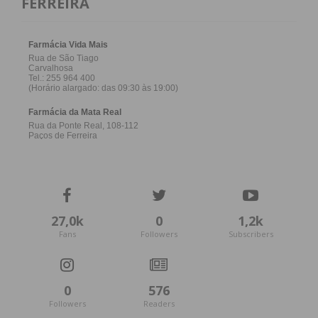
FERREIRA
27,0k
0
1,2k
Fans
Followers
Subscribers
0
576
Followers
Readers