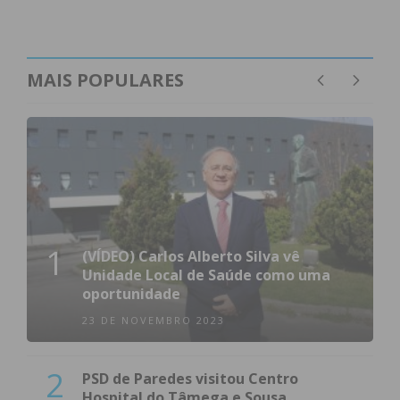
MAIS POPULARES
1
(VÍDEO) Carlos Alberto Silva vê
Unidade Local de Saúde como uma
oportunidade
23 DE NOVEMBRO 2023
2
PSD de Paredes visitou Centro
Hospital do Tâmega e Sousa