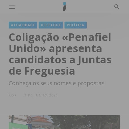
ATUALIDADE
DESTAQUE
POLÍTICA
Coligação «Penafiel
Unido» apresenta
candidatos a Juntas
de Freguesia
Conheça os seus nomes e propostas
POR
7 DE JUNHO 2021