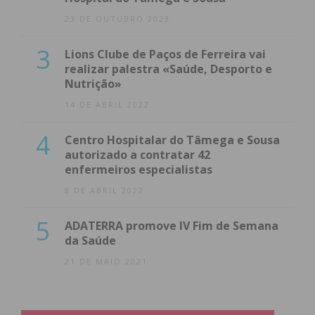
23 DE OUTUBRO 2023
3
Lions Clube de Paços de Ferreira vai
realizar palestra «Saúde, Desporto e
Nutrição»
14 DE ABRIL 2022
4
Centro Hospitalar do Tâmega e Sousa
autorizado a contratar 42
enfermeiros especialistas
8 DE ABRIL 2022
5
ADATERRA promove IV Fim de Semana
da Saúde
21 DE MAIO 2021