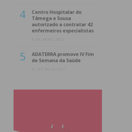
4
Centro Hospitalar do
Tâmega e Sousa
autorizado a contratar 42
enfermeiros especialistas
8 DE ABRIL 2022
5
ADATERRA promove IV Fim
de Semana da Saúde
21 DE MAIO 2021