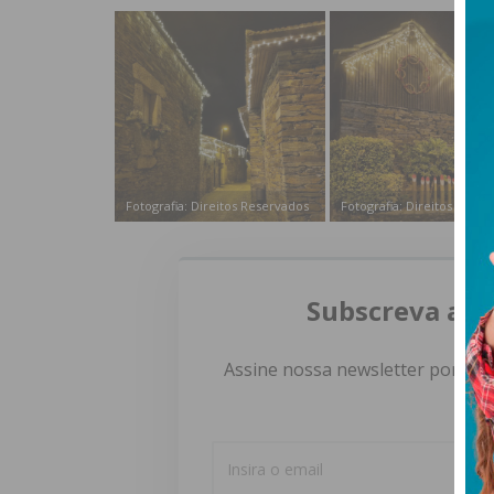
Fotografia: Direitos Reservados
Fotografia: Direitos Rese
Subscreva a n
Assine nossa newsletter por e-m