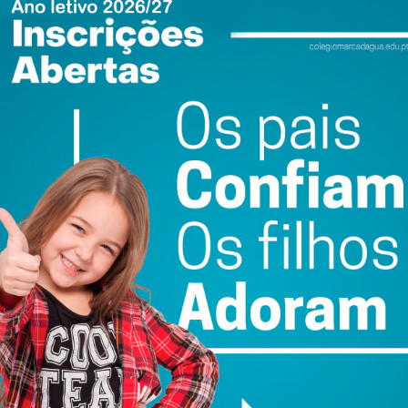
rvados
Fotografia: Direitos Reservados
Fotografia: Direitos Reservados
ewsletter do Imediato
ail e obtenha de forma regular a informação
atualizada.