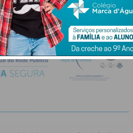
do com os
termos e condições