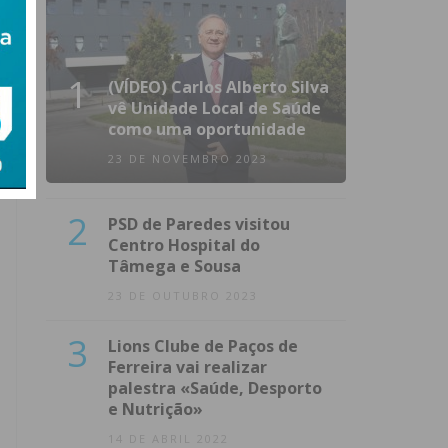
1
(VÍDEO) Carlos Alberto Silva
vê Unidade Local de Saúde
como uma oportunidade
23 DE NOVEMBRO 2023
2
PSD de Paredes visitou
Centro Hospital do
Tâmega e Sousa
23 DE OUTUBRO 2023
3
Lions Clube de Paços de
Ferreira vai realizar
palestra «Saúde, Desporto
e Nutrição»
14 DE ABRIL 2022