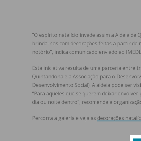
“O espírito natalício invade assim a Aldeia de
brinda-nos com decorações feitas a partir de
notório”, indica comunicado enviado ao IMED
Esta iniciativa resulta de uma parceria entre t
Quintandona e a Associação para o Desenvolv
Desenvolvimento Social). A aldeia pode ser visi
“Para aqueles que se querem deixar envolver pe
dia ou noite dentro”, recomenda a organizaçã
Percorra a galeria e veja as
decorações natalíc