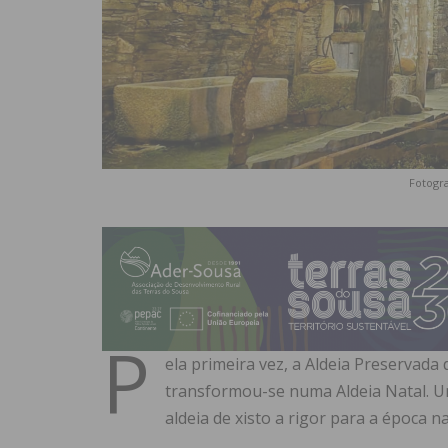
Fotogra
P
ela primeira vez, a Aldeia Preservada
transformou-se numa Aldeia Natal. Um
aldeia de xisto a rigor para a época nat