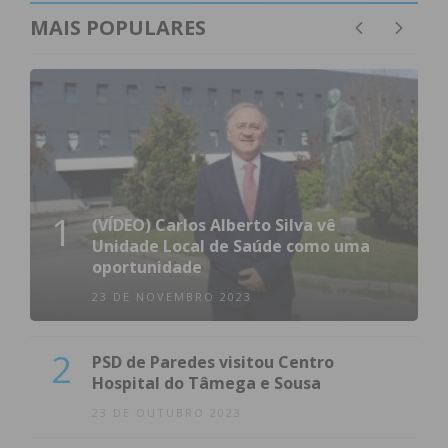
MAIS POPULARES
1
(VÍDEO) Carlos Alberto Silva vê
Unidade Local de Saúde como uma
oportunidade
23 DE NOVEMBRO 2023
2
PSD de Paredes visitou Centro
Hospital do Tâmega e Sousa
23 DE OUTUBRO 2023