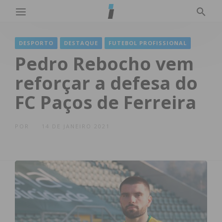
DESPORTO
DESTAQUE
FUTEBOL PROFISSIONAL
Pedro Rebocho vem
reforçar a defesa do
FC Paços de Ferreira
POR
14 DE JANEIRO 2021