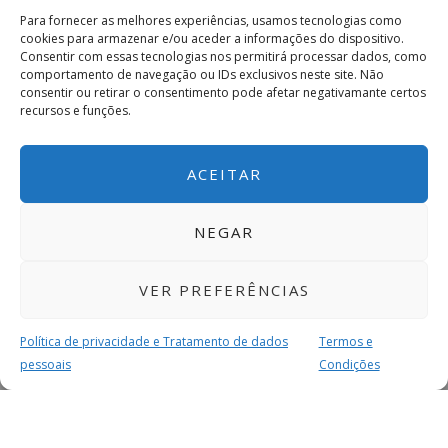
Para fornecer as melhores experiências, usamos tecnologias como
cookies para armazenar e/ou aceder a informações do dispositivo.
Consentir com essas tecnologias nos permitirá processar dados, como
comportamento de navegação ou IDs exclusivos neste site. Não
consentir ou retirar o consentimento pode afetar negativamante certos
recursos e funções.
ACEITAR
NEGAR
VER PREFERÊNCIAS
Política de privacidade e Tratamento de dados
Termos e
pessoais
Condições
MAIS PARA SI