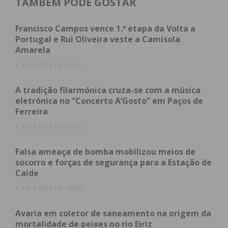
TAMBÉM PODE GOSTAR
Francisco Campos vence 1.ª etapa da Volta a
Portugal e Rui Oliveira veste a Camisola
Amarela
6 DE AGOSTO 2026
A tradição filarmónica cruza-se com a música
eletrónica no “Concerto A’Gosto” em Paços de
Ferreira
6 DE AGOSTO 2026
Falsa ameaça de bomba mobilizou meios de
socorro e forças de segurança para a Estação de
Caíde
6 DE AGOSTO 2026
Avaria em coletor de saneamento na origem da
mortalidade de peixes no rio Eiriz