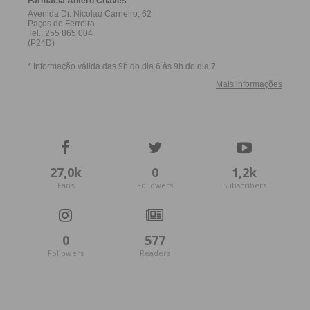
27,0k
0
1,2k
Fans
Followers
Subscribers
0
577
Followers
Readers