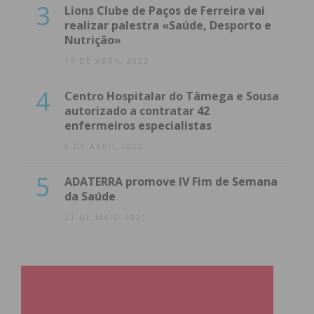
3
Lions Clube de Paços de Ferreira vai
realizar palestra «Saúde, Desporto e
Nutrição»
14 DE ABRIL 2022
4
Centro Hospitalar do Tâmega e Sousa
autorizado a contratar 42
enfermeiros especialistas
8 DE ABRIL 2022
5
ADATERRA promove IV Fim de Semana
da Saúde
21 DE MAIO 2021