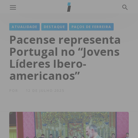
ATUALIDADE
DESTAQUE
PAÇOS DE FERREIRA
Pacense representa
Portugal no “Jovens
Líderes Ibero-
americanos”
POR
12 DE JULHO 2025