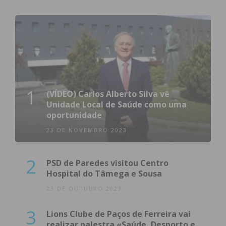
1
(VÍDEO) Carlos Alberto Silva vê
Unidade Local de Saúde como uma
oportunidade
23 DE NOVEMBRO 2023
2
PSD de Paredes visitou Centro
Hospital do Tâmega e Sousa
23 DE OUTUBRO 2023
3
Lions Clube de Paços de Ferreira vai
realizar palestra «Saúde, Desporto e