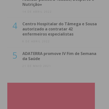
Nutrição»
14 DE ABRIL 2022
4
Centro Hospitalar do Tâmega e Sousa
autorizado a contratar 42
enfermeiros especialistas
8 DE ABRIL 2022
5
ADATERRA promove IV Fim de Semana
da Saúde
21 DE MAIO 2021