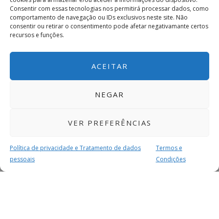
Consentir com essas tecnologias nos permitirá processar dados, como
comportamento de navegação ou IDs exclusivos neste site. Não
consentir ou retirar o consentimento pode afetar negativamante certos
recursos e funções.
ACEITAR
NEGAR
VER PREFERÊNCIAS
Política de privacidade e Tratamento de dados
Termos e
pessoais
Condições
MAIS PARA SI