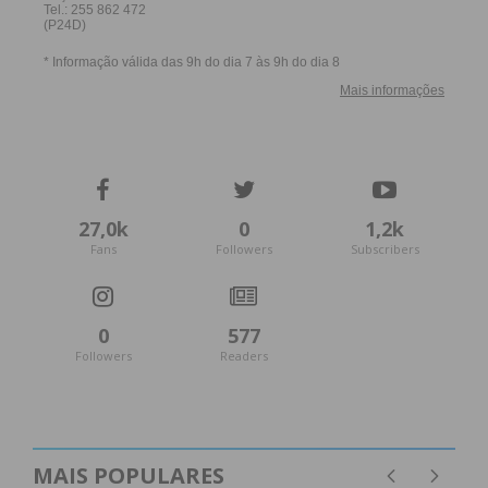
27,0k
0
1,2k
Fans
Followers
Subscribers
0
577
Followers
Readers
MAIS POPULARES