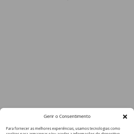
Gerir o Consentimento
Para fornecer as melhores experiências, usamos tecnologias como
cookies para armazenar e/ou aceder a informações do dispositivo.