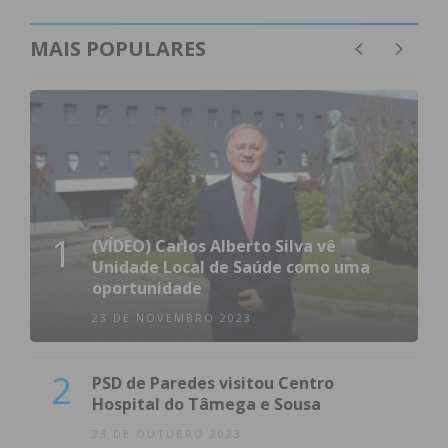
MAIS POPULARES
1
(VÍDEO) Carlos Alberto Silva vê
Unidade Local de Saúde como uma
oportunidade
23 DE NOVEMBRO 2023
2
PSD de Paredes visitou Centro
Hospital do Tâmega e Sousa
23 DE OUTUBRO 2023