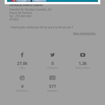
27,0k
0
1,2k
Fans
Followers
Subscribers
0
577
Followers
Readers