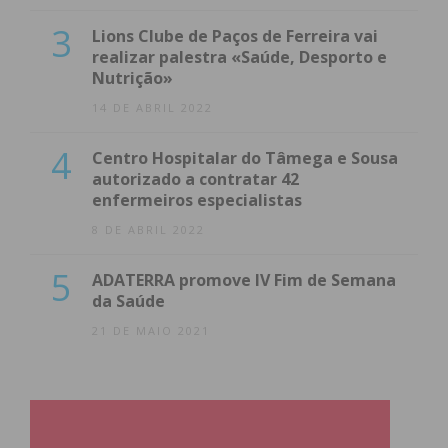
3
Lions Clube de Paços de Ferreira vai
realizar palestra «Saúde, Desporto e
Nutrição»
14 DE ABRIL 2022
4
Centro Hospitalar do Tâmega e Sousa
autorizado a contratar 42
enfermeiros especialistas
8 DE ABRIL 2022
5
ADATERRA promove IV Fim de Semana
da Saúde
21 DE MAIO 2021