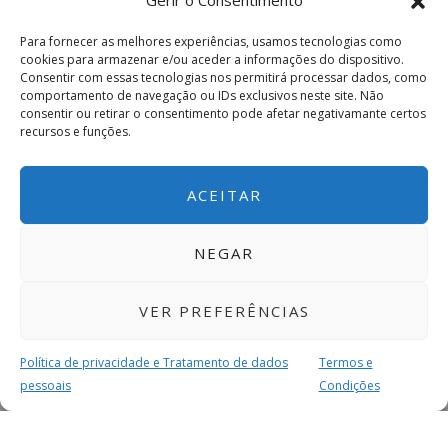
Gerir o Consentimento
Para fornecer as melhores experiências, usamos tecnologias como
cookies para armazenar e/ou aceder a informações do dispositivo.
Consentir com essas tecnologias nos permitirá processar dados, como
comportamento de navegação ou IDs exclusivos neste site. Não
consentir ou retirar o consentimento pode afetar negativamante certos
recursos e funções.
ACEITAR
NEGAR
VER PREFERÊNCIAS
Política de privacidade e Tratamento de dados
Termos e
pessoais
Condições
MAIS PARA SI