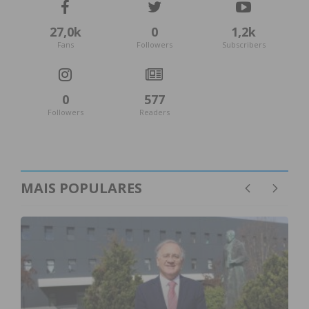
27,0k
0
1,2k
Fans
Followers
Subscribers
0
577
Followers
Readers
MAIS POPULARES