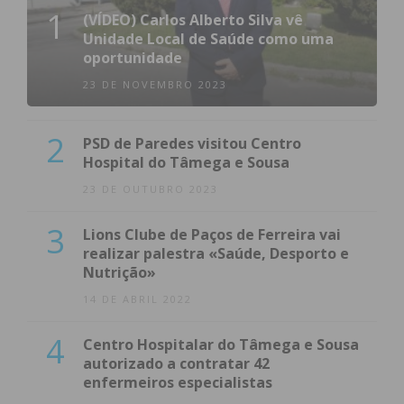
1
(VÍDEO) Carlos Alberto Silva vê
Unidade Local de Saúde como uma
oportunidade
23 DE NOVEMBRO 2023
2
PSD de Paredes visitou Centro
Hospital do Tâmega e Sousa
23 DE OUTUBRO 2023
3
Lions Clube de Paços de Ferreira vai
realizar palestra «Saúde, Desporto e
Nutrição»
14 DE ABRIL 2022
4
Centro Hospitalar do Tâmega e Sousa
autorizado a contratar 42
enfermeiros especialistas