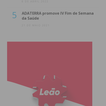
8 DE ABRIL 2022
5
ADATERRA promove IV Fim de Semana
da Saúde
21 DE MAIO 2021