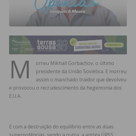
M
orreu Mikhail Gorbachov, o último
presidente da União Soviética. E morreu
assim o manchado traidor que devolveu
e provocou o recrudescimento da hegemonia dos
E.U.A.
E com a destruição do equilíbrio entre as duas
superpotências, sendo a outra, a antiga URSS,