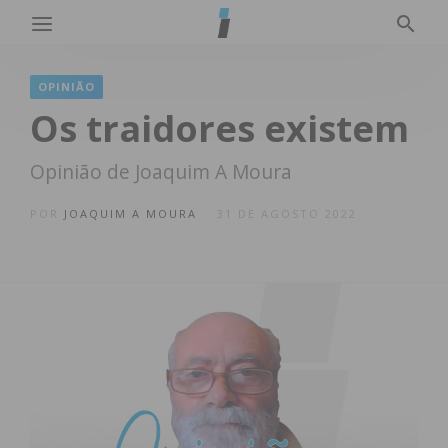
OPINIÃO
Os traidores existem
Opinião de Joaquim A Moura
POR
JOAQUIM A MOURA
31 DE AGOSTO 2022