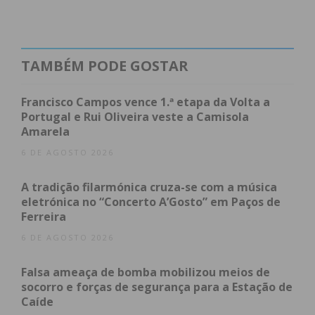
TAMBÉM PODE GOSTAR
Francisco Campos vence 1.ª etapa da Volta a
Portugal e Rui Oliveira veste a Camisola
Amarela
6 DE AGOSTO 2026
A tradição filarmónica cruza-se com a música
eletrónica no “Concerto A’Gosto” em Paços de
Ferreira
6 DE AGOSTO 2026
Falsa ameaça de bomba mobilizou meios de
socorro e forças de segurança para a Estação de
Caíde