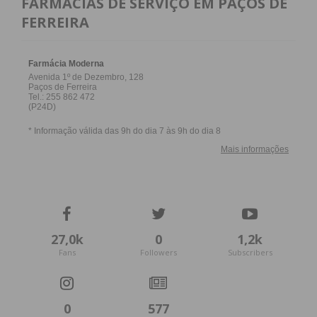
FARMACIAS DE SERVIÇO EM PAÇOS DE
FERREIRA
27,0k
0
1,2k
Fans
Followers
Subscribers
0
577