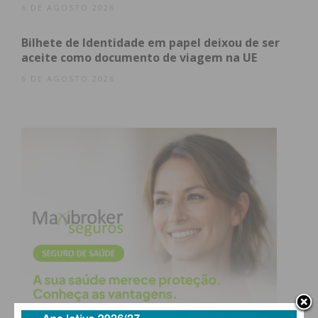
6 DE AGOSTO 2026
Bilhete de Identidade em papel deixou de ser
aceite como documento de viagem na UE
6 DE AGOSTO 2026