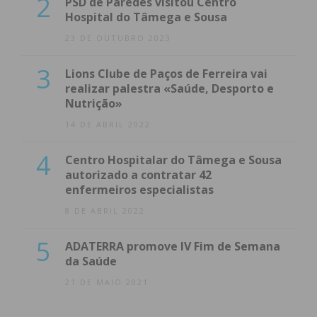
2
PSD de Paredes visitou Centro
Hospital do Tâmega e Sousa
23 DE OUTUBRO 2023
3
Lions Clube de Paços de Ferreira vai
realizar palestra «Saúde, Desporto e
Nutrição»
14 DE ABRIL 2022
4
Centro Hospitalar do Tâmega e Sousa
autorizado a contratar 42
enfermeiros especialistas
8 DE ABRIL 2022
5
ADATERRA promove IV Fim de Semana
da Saúde
21 DE MAIO 2021