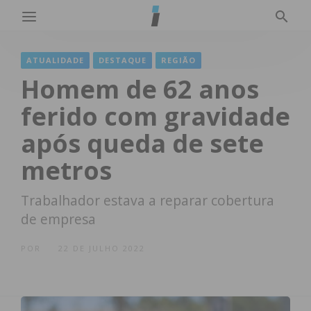
ATUALIDADE
DESTAQUE
REGIÃO
Homem de 62 anos
ferido com gravidade
após queda de sete
metros
Trabalhador estava a reparar cobertura
de empresa
POR
22 DE JULHO 2022