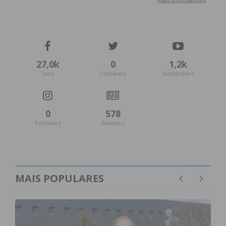
27,0k
0
1,2k
Fans
Followers
Subscribers
0
578
Followers
Readers
MAIS POPULARES