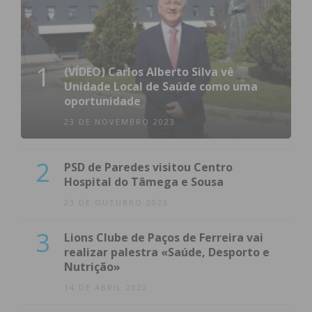
1
(VÍDEO) Carlos Alberto Silva vê
Unidade Local de Saúde como uma
oportunidade
23 DE NOVEMBRO 2023
2
PSD de Paredes visitou Centro
Hospital do Tâmega e Sousa
23 DE OUTUBRO 2023
3
Lions Clube de Paços de Ferreira vai
realizar palestra «Saúde, Desporto e
Nutrição»
14 DE ABRIL 2022