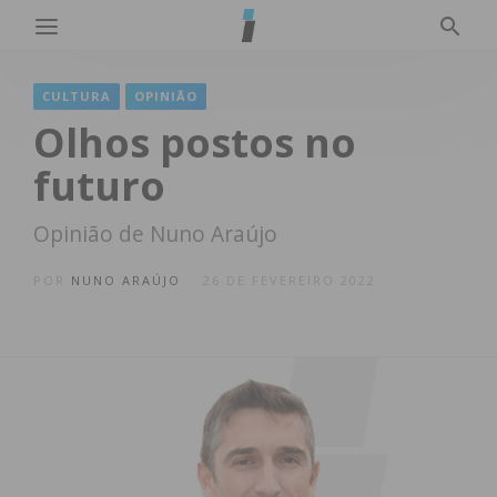
CULTURA
OPINIÃO
Olhos postos no
futuro
Opinião de Nuno Araújo
POR
NUNO ARAÚJO
26 DE FEVEREIRO 2022