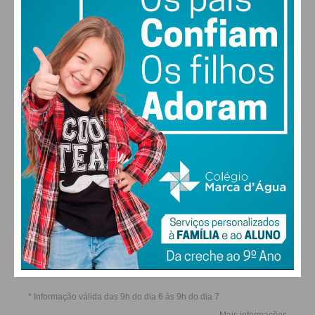
QUI
SEX
SÁB
DOM
ALTERAR
FARMACIAS DE SERVIÇO EM PAÇOS DE
FERREIRA