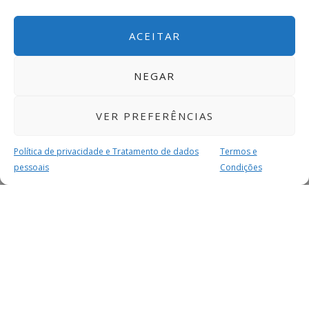
ACEITAR
NEGAR
VER PREFERÊNCIAS
Política de privacidade e Tratamento de dados
Termos e
pessoais
Condições
MAIS PARA SI
FACEBOOK
TWITTER
YOUTUBE