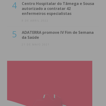
4
Centro Hospitalar do Tâmega e Sousa
autorizado a contratar 42
enfermeiros especialistas
8 DE ABRIL 2022
5
ADATERRA promove IV Fim de Semana
da Saúde
21 DE MAIO 2021