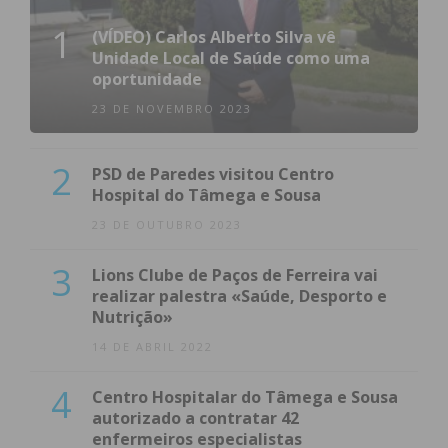
1
(VÍDEO) Carlos Alberto Silva vê
Unidade Local de Saúde como uma
oportunidade
23 DE NOVEMBRO 2023
2
PSD de Paredes visitou Centro
Hospital do Tâmega e Sousa
23 DE OUTUBRO 2023
3
Lions Clube de Paços de Ferreira vai
realizar palestra «Saúde, Desporto e
Nutrição»
14 DE ABRIL 2022
4
Centro Hospitalar do Tâmega e Sousa
autorizado a contratar 42
enfermeiros especialistas