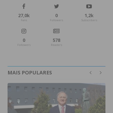
27,0k
0
1,2k
Fans
Followers
Subscribers
0
578
Followers
Readers
MAIS POPULARES