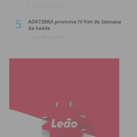
8 DE ABRIL 2022
5
ADATERRA promove IV Fim de Semana
da Saúde
21 DE MAIO 2021