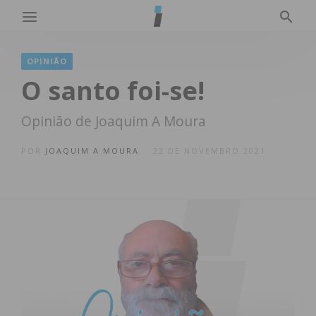
OPINIÃO
O santo foi-se!
Opinião de Joaquim A Moura
POR
JOAQUIM A MOURA
22 DE NOVEMBRO 2021