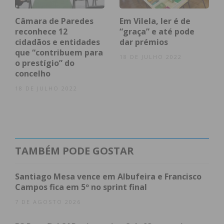
condições
Câmara de Paredes
Em Vilela, ler é de
reconhece 12
“graça” e até pode
cidadãos e entidades
dar prémios
que “contribuem para
18 DE JULHO 2022
o prestígio” do
concelho
18 DE JULHO 2022
TAMBÉM PODE GOSTAR
Santiago Mesa vence em Albufeira e Francisco
Campos fica em 5º no sprint final
7 DE AGOSTO 2026