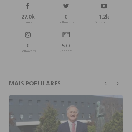
27,0k
0
1,2k
Fans
Followers
Subscribers
0
577
Followers
Readers
MAIS POPULARES