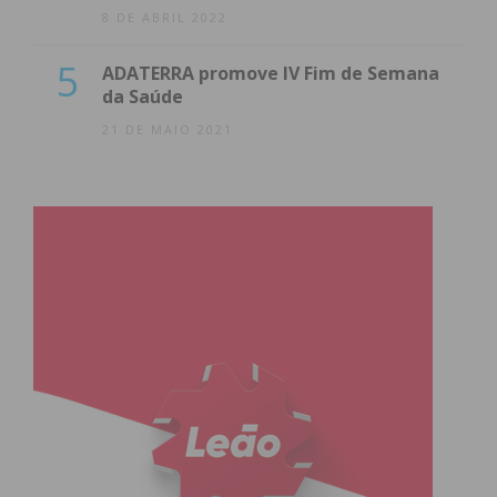
8 DE ABRIL 2022
5
ADATERRA promove IV Fim de Semana
da Saúde
21 DE MAIO 2021