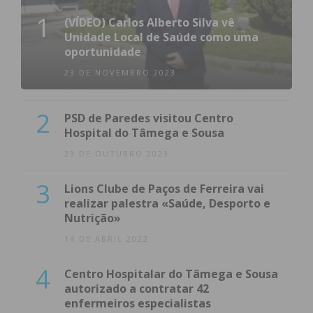
1
(VÍDEO) Carlos Alberto Silva vê
Unidade Local de Saúde como uma
oportunidade
23 DE NOVEMBRO 2023
2
PSD de Paredes visitou Centro
Hospital do Tâmega e Sousa
23 DE OUTUBRO 2023
3
Lions Clube de Paços de Ferreira vai
realizar palestra «Saúde, Desporto e
Nutrição»
14 DE ABRIL 2022
4
Centro Hospitalar do Tâmega e Sousa
autorizado a contratar 42
enfermeiros especialistas