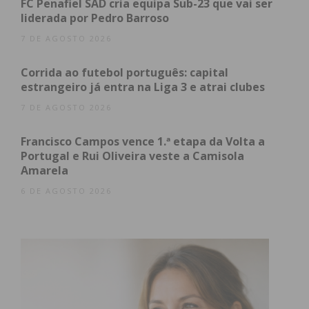
FC Penafiel SAD cria equipa Sub-23 que vai ser
liderada por Pedro Barroso
7 DE AGOSTO 2026
Corrida ao futebol português: capital
estrangeiro já entra na Liga 3 e atrai clubes
7 DE AGOSTO 2026
Francisco Campos vence 1.ª etapa da Volta a
Portugal e Rui Oliveira veste a Camisola
Amarela
6 DE AGOSTO 2026