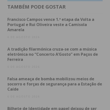
TAMBÉM PODE GOSTAR
Francisco Campos vence 1.ª etapa da Volta a
Portugal e Rui Oliveira veste a Camisola
Amarela
6 DE AGOSTO 2026
A tradição filarmónica cruza-se com a música
eletrónica no “Concerto A’Gosto” em Paços de
Ferreira
6 DE AGOSTO 2026
Falsa ameaça de bomba mobilizou meios de
socorro e forças de segurança para a Estação de
Caíde
6 DE AGOSTO 2026
Bilhete de Identidade em papel deixou de ser