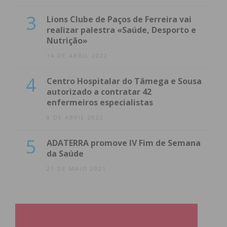
3
Lions Clube de Paços de Ferreira vai
realizar palestra «Saúde, Desporto e
Nutrição»
14 DE ABRIL 2022
4
Centro Hospitalar do Tâmega e Sousa
autorizado a contratar 42
enfermeiros especialistas
8 DE ABRIL 2022
5
ADATERRA promove IV Fim de Semana
da Saúde
21 DE MAIO 2021