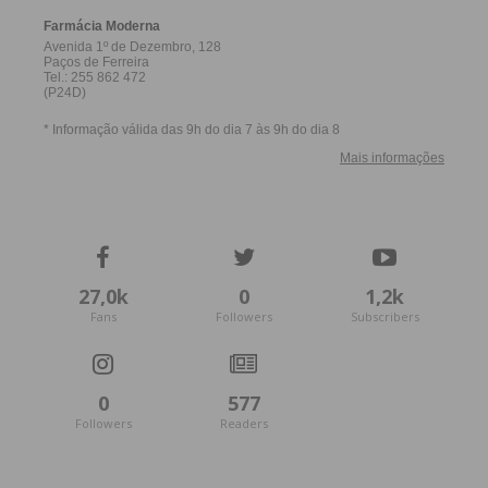
27,0k
0
1,2k
Fans
Followers
Subscribers
0
577
Followers
Readers