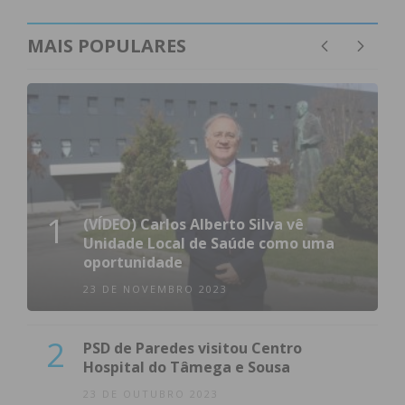
MAIS POPULARES
1
(VÍDEO) Carlos Alberto Silva vê
Unidade Local de Saúde como uma
oportunidade
23 DE NOVEMBRO 2023
2
PSD de Paredes visitou Centro
Hospital do Tâmega e Sousa
23 DE OUTUBRO 2023