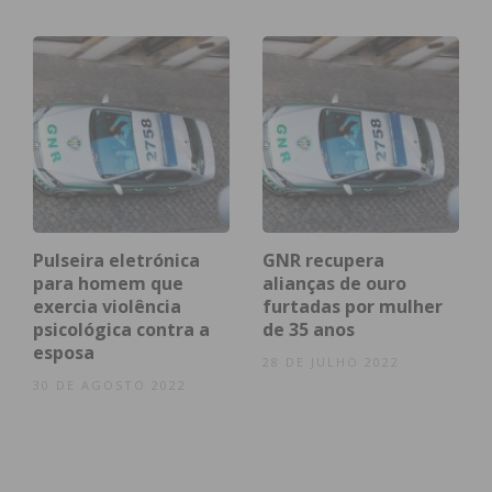
Pulseira eletrónica
GNR recupera
para homem que
alianças de ouro
exercia violência
furtadas por mulher
psicológica contra a
de 35 anos
esposa
28 DE JULHO 2022
30 DE AGOSTO 2022