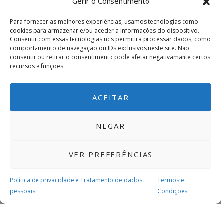
Gerir o Consentimento
Para fornecer as melhores experiências, usamos tecnologias como
cookies para armazenar e/ou aceder a informações do dispositivo.
Consentir com essas tecnologias nos permitirá processar dados, como
comportamento de navegação ou IDs exclusivos neste site. Não
consentir ou retirar o consentimento pode afetar negativamante certos
recursos e funções.
ACEITAR
NEGAR
VER PREFERÊNCIAS
Política de privacidade e Tratamento de dados
Termos e
pessoais
Condições
MAIS PARA SI