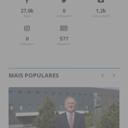
27,0k
0
1,2k
Fans
Followers
Subscribers
0
577
Followers
Readers
MAIS POPULARES