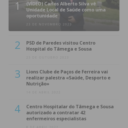
1
(VÍDEO) Carlos Alberto Silva vê
Unidade Local de Saúde como uma
oportunidade
23 DE NOVEMBRO 2023
2
PSD de Paredes visitou Centro
Hospital do Tâmega e Sousa
23 DE OUTUBRO 2023
3
Lions Clube de Paços de Ferreira vai
realizar palestra «Saúde, Desporto e
Nutrição»
14 DE ABRIL 2022
4
Centro Hospitalar do Tâmega e Sousa
autorizado a contratar 42
enfermeiros especialistas
8 DE ABRIL 2022