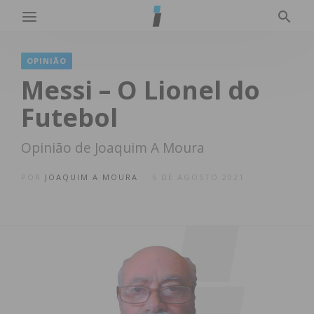
OPINIÃO
Messi – O Lionel do
Futebol
Opinião de Joaquim A Moura
POR
JOAQUIM A MOURA
6 DE AGOSTO 2021