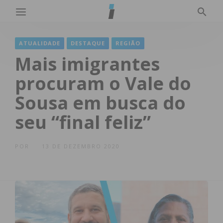
ATUALIDADE
DESTAQUE
REGIÃO
Mais imigrantes
procuram o Vale do
Sousa em busca do
seu “final feliz”
POR
13 DE DEZEMBRO 2020