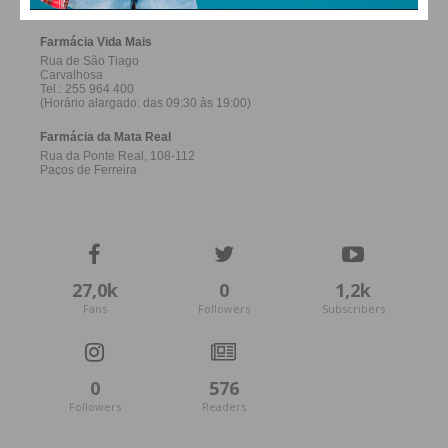
27,0k
0
1,2k
Fans
Followers
Subscribers
0
576
Followers
Readers