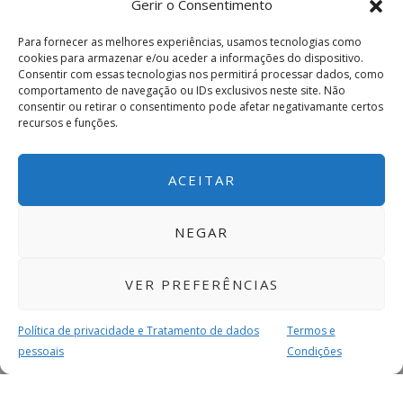
Gerir o Consentimento
Para fornecer as melhores experiências, usamos tecnologias como
cookies para armazenar e/ou aceder a informações do dispositivo.
Consentir com essas tecnologias nos permitirá processar dados, como
comportamento de navegação ou IDs exclusivos neste site. Não
consentir ou retirar o consentimento pode afetar negativamante certos
recursos e funções.
ACEITAR
NEGAR
VER PREFERÊNCIAS
Política de privacidade e Tratamento de dados
Termos e
pessoais
Condições
MAIS PARA SI