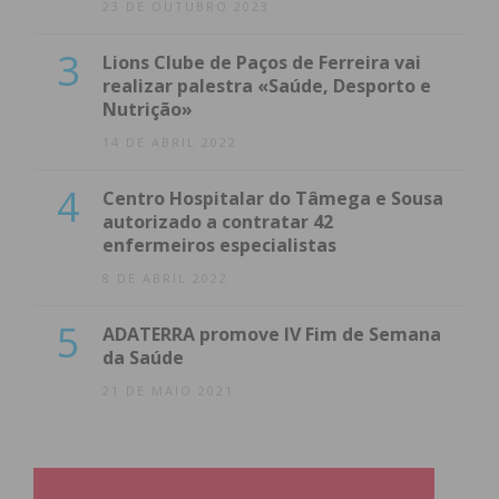
23 DE OUTUBRO 2023
3
Lions Clube de Paços de Ferreira vai
realizar palestra «Saúde, Desporto e
Nutrição»
14 DE ABRIL 2022
4
Centro Hospitalar do Tâmega e Sousa
autorizado a contratar 42
enfermeiros especialistas
8 DE ABRIL 2022
5
ADATERRA promove IV Fim de Semana
da Saúde
21 DE MAIO 2021