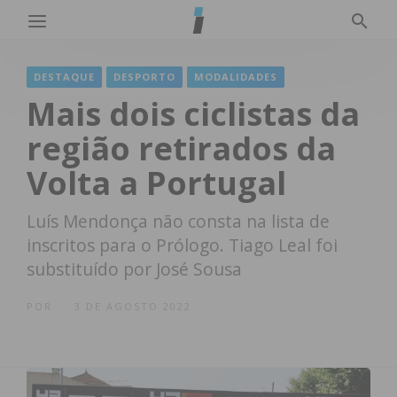
DESTAQUE
DESPORTO
MODALIDADES
Mais dois ciclistas da
região retirados da
Volta a Portugal
Luís Mendonça não consta na lista de
inscritos para o Prólogo. Tiago Leal foi
substituído por José Sousa
POR
3 DE AGOSTO 2022