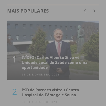
MAIS POPULARES
1
(VÍDEO) Carlos Alberto Silva vê
Unidade Local de Saúde como uma
oportunidade
23 DE NOVEMBRO 2023
2
PSD de Paredes visitou Centro
Hospital do Tâmega e Sousa
23 DE OUTUBRO 2023