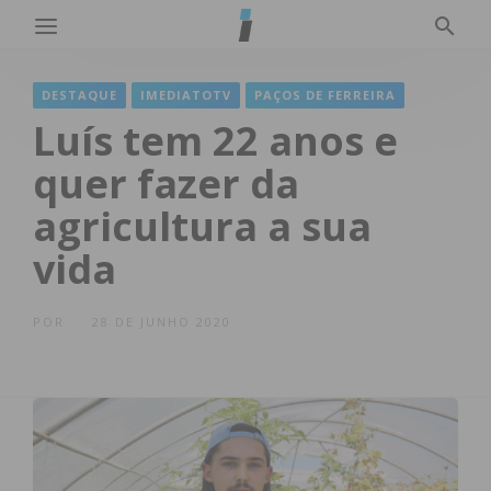
DESTAQUE
IMEDIATOTV
PAÇOS DE FERREIRA
Luís tem 22 anos e
quer fazer da
agricultura a sua
vida
POR
28 DE JUNHO 2020