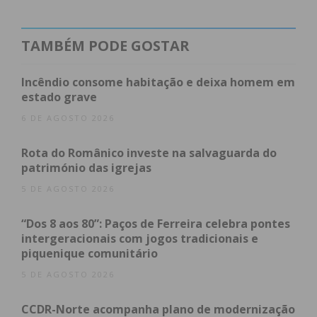
TAMBÉM PODE GOSTAR
Incêndio consome habitação e deixa homem em
estado grave
6 DE AGOSTO 2026
Rota do Românico investe na salvaguarda do
património das igrejas
5 DE AGOSTO 2026
“Dos 8 aos 80”: Paços de Ferreira celebra pontes
intergeracionais com jogos tradicionais e
piquenique comunitário
5 DE AGOSTO 2026
CCDR-Norte acompanha plano de modernização