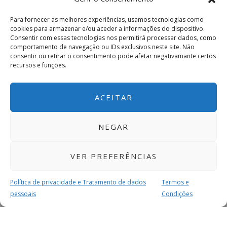
Para fornecer as melhores experiências, usamos tecnologias como
cookies para armazenar e/ou aceder a informações do dispositivo.
Consentir com essas tecnologias nos permitirá processar dados, como
comportamento de navegação ou IDs exclusivos neste site. Não
consentir ou retirar o consentimento pode afetar negativamante certos
recursos e funções.
ACEITAR
NEGAR
VER PREFERÊNCIAS
Política de privacidade e Tratamento de dados
Termos e
pessoais
Condições
MAIS PARA SI