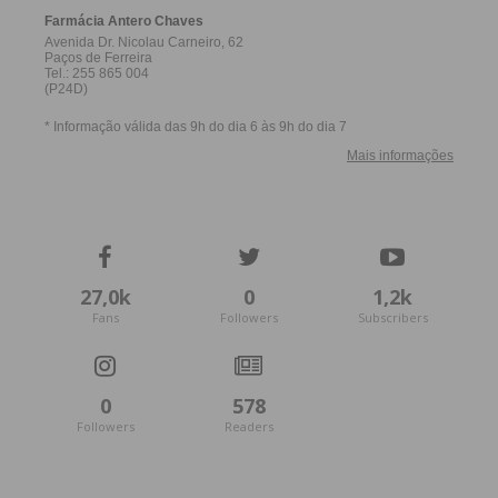
27,0k
0
1,2k
Fans
Followers
Subscribers
0
578
Followers
Readers