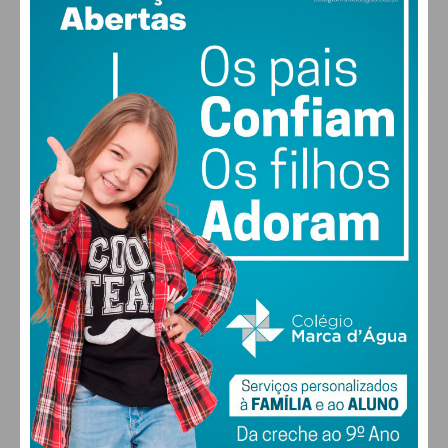
PAÇOS DE FERREIRA
°
clear sky