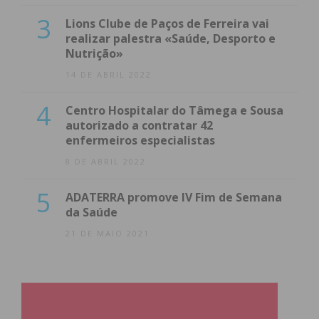
3
Lions Clube de Paços de Ferreira vai
realizar palestra «Saúde, Desporto e
Nutrição»
14 DE ABRIL 2022
4
Centro Hospitalar do Tâmega e Sousa
autorizado a contratar 42
enfermeiros especialistas
8 DE ABRIL 2022
5
ADATERRA promove IV Fim de Semana
da Saúde
21 DE MAIO 2021