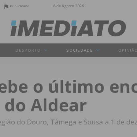
6 de Agosto 2026
Publicidade
DESPORTO
SOCIEDADE
OPINIÃ
ebe o último en
 do Aldear
 região do Douro, Tâmega e Sousa a 1 de d