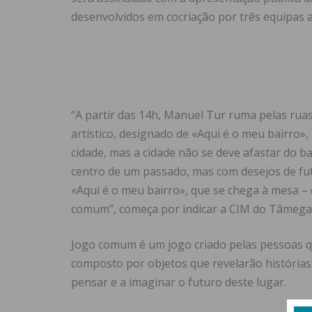
desenvolvidos em cocriação por três equipas a
“A partir das 14h, Manuel Tur ruma pelas rua
artístico, designado de «Aqui é o meu bairro»
cidade, mas a cidade não se deve afastar do b
centro de um passado, mas com desejos de fu
«Aqui é o meu bairro», que se chega à mesa – c
comum”, começa por indicar a CIM do Tâmega
Jogo comum é um jogo criado pelas pessoas qu
composto por objetos que revelarão histórias
pensar e a imaginar o futuro deste lugar.