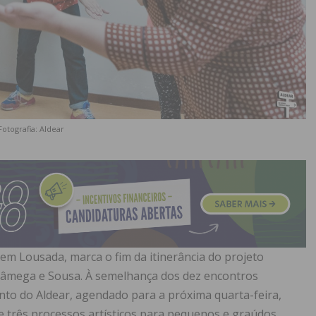
Fotografia: Aldear
 em Lousada, marca o fim da itinerância do projeto
 Tâmega e Sousa. À semelhança dos dez encontros
ento do Aldear, agendado para a próxima quarta-feira,
e três processos artísticos para pequenos e graúdos