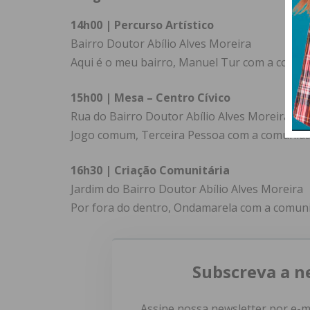
14h00 | Percurso Artístico
Bairro Doutor Abílio Alves Moreira
Aqui é o meu bairro, Manuel Tur com a comun
15h00 | Mesa – Centro Cívico
Rua do Bairro Doutor Abílio Alves Moreira
Jogo comum, Terceira Pessoa com a comunida
16h30 | Criação Comunitária
Jardim do Bairro Doutor Abílio Alves Moreira
Por fora do dentro, Ondamarela com a comuni
Subscreva a n
Assine nossa newsletter por e-m