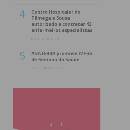
4
Centro Hospitalar do
Tâmega e Sousa
autorizado a contratar 42
enfermeiros especialistas
8 DE ABRIL 2022
5
ADATERRA promove IV Fim
de Semana da Saúde
21 DE MAIO 2021