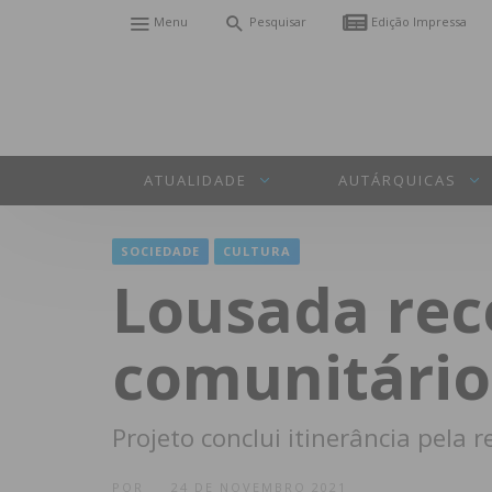
Menu
Pesquisar
Edição Impressa
ATUALIDADE
AUTÁRQUICAS
SOCIEDADE
CULTURA
Lousada rec
comunitário
Projeto conclui itinerância pela
POR
24 DE NOVEMBRO 2021