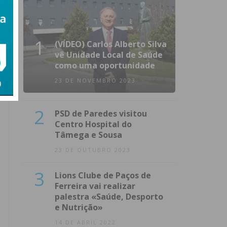
1
(VÍDEO) Carlos Alberto Silva
vê Unidade Local de Saúde
como uma oportunidade
23 DE NOVEMBRO 2023
2
PSD de Paredes visitou
Centro Hospital do
Tâmega e Sousa
23 DE OUTUBRO 2023
3
Lions Clube de Paços de
Ferreira vai realizar
palestra «Saúde, Desporto
e Nutrição»
14 DE ABRIL 2022