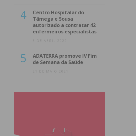
4
Centro Hospitalar do
Tâmega e Sousa
autorizado a contratar 42
enfermeiros especialistas
8 DE ABRIL 2022
5
ADATERRA promove IV Fim
de Semana da Saúde
21 DE MAIO 2021