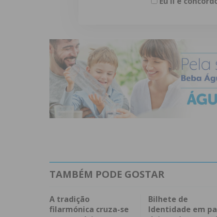
Eu li e concor
TAMBÉM PODE GOSTAR
A tradição
Bilhete de
filarmónica cruza-se
Identidade em pa