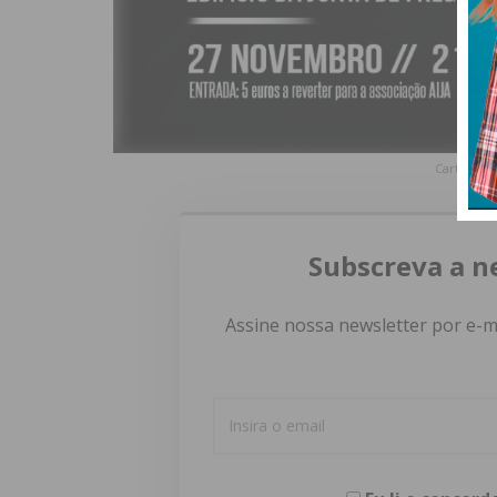
Cartaz: Ju
Subscreva a n
Assine nossa newsletter por e-m