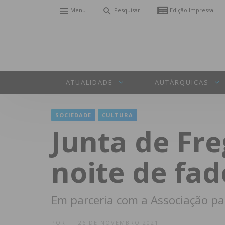
Menu
Pesquisar
Edição Impressa
ATUALIDADE
AUTÁRQUICAS
SOCIEDADE
CULTURA
Junta de Fr
noite de fad
Em parceria com a Associação par
POR
26 DE NOVEMBRO 2021