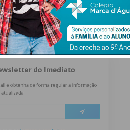
nta de Freguesia de Lordelo
ewsletter do Imediato
ail e obtenha de forma regular a informação
atualizada.