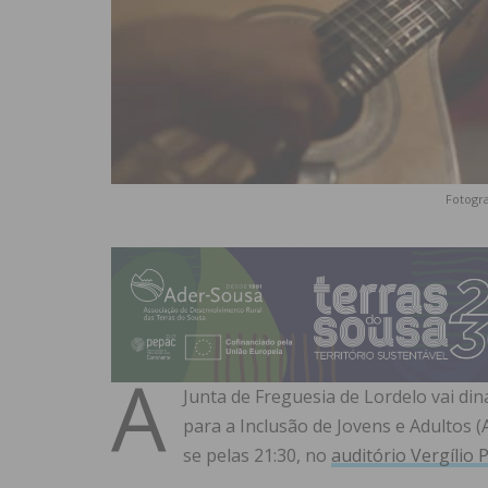
Fotogra
A
Junta de Freguesia de Lordelo vai di
para a Inclusão de Jovens e Adultos (A
se pelas 21:30, no
auditório Vergílio 