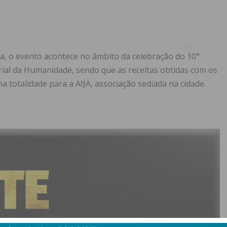
a, o evento acontece no âmbito da celebração do 10°
rial da Humanidade, sendo que as receitas obtidas com os
 totalidade para a AIJA, associação sediada na cidade.