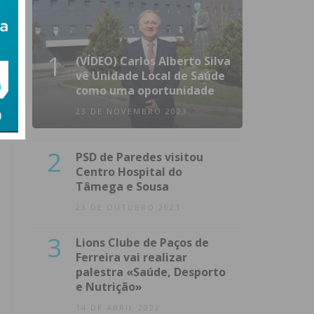
1
(VÍDEO) Carlos Alberto Silva
vê Unidade Local de Saúde
como uma oportunidade
23 DE NOVEMBRO 2023
2
PSD de Paredes visitou
Centro Hospital do
Tâmega e Sousa
23 DE OUTUBRO 2023
3
Lions Clube de Paços de
Ferreira vai realizar
palestra «Saúde, Desporto
e Nutrição»
14 DE ABRIL 2022