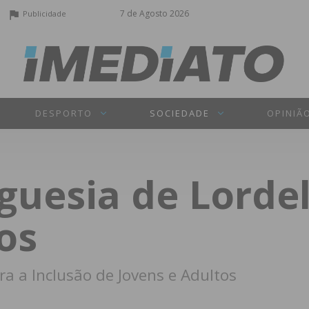
7 de Agosto 2026
Publicidade
DESPORTO
SOCIEDADE
OPINIÃ
eguesia de Lorde
os
a a Inclusão de Jovens e Adultos