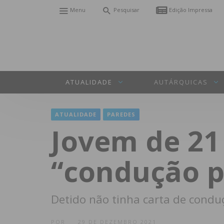
Menu
Pesquisar
Edição Impressa
ATUALIDADE
AUTÁRQUICAS
ATUALIDADE
PAREDES
Jovem de 21
“condução p
Detido não tinha carta de condu
POR
29 DE DEZEMBRO 2021