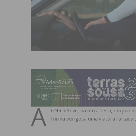
A
GNR deteve, na terça-feira, um jovem
forma perigosa uma viatura furtada s