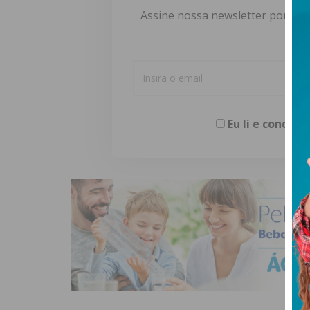
Assine nossa newsletter por e-m
Eu li e concor