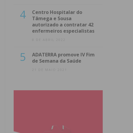
4
Centro Hospitalar do
Tâmega e Sousa
autorizado a contratar 42
enfermeiros especialistas
8 DE ABRIL 2022
5
ADATERRA promove IV Fim
de Semana da Saúde
21 DE MAIO 2021