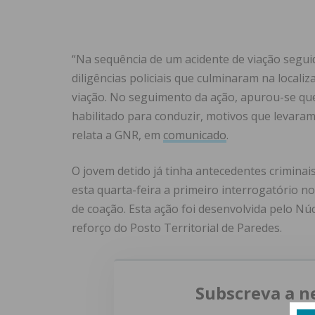
“Na sequência de um acidente de viação segu
diligências policiais que culminaram na locali
viação. No seguimento da ação, apurou-se que
habilitado para conduzir, motivos que levara
relata a GNR, em
comunicado
.
O jovem detido já tinha antecedentes criminai
esta quarta-feira a primeiro interrogatório no
de coação. Esta ação foi desenvolvida pelo Núc
reforço do Posto Territorial de Paredes.
Subscreva a n