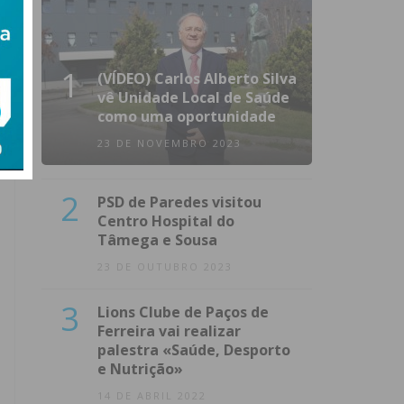
1
(VÍDEO) Carlos Alberto Silva
vê Unidade Local de Saúde
como uma oportunidade
23 DE NOVEMBRO 2023
2
PSD de Paredes visitou
Centro Hospital do
Tâmega e Sousa
23 DE OUTUBRO 2023
3
Lions Clube de Paços de
Ferreira vai realizar
palestra «Saúde, Desporto
e Nutrição»
14 DE ABRIL 2022