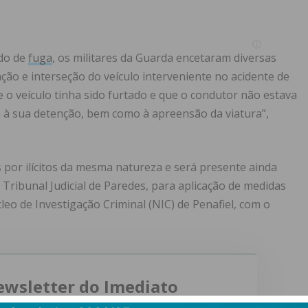
ido de
fuga
, os militares da Guarda encetaram diversas
zação e interseção do veículo interveniente no acidente de
 o veículo tinha sido furtado e que o condutor não estava
m à sua detenção, bem como à apreensão da viatura”,
s por ilícitos da mesma natureza e será presente ainda
 Tribunal Judicial de Paredes, para aplicação de medidas
leo de Investigação Criminal (NIC) de Penafiel, com o
ewsletter do Imediato