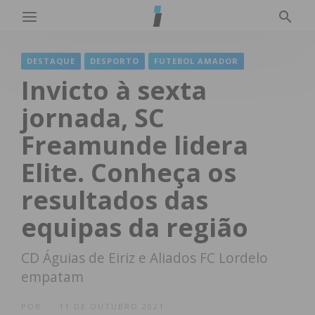
DESTAQUE
DESPORTO
FUTEBOL AMADOR
Invicto à sexta
jornada, SC
Freamunde lidera
Elite. Conheça os
resultados das
equipas da região
CD Águias de Eiriz e Aliados FC Lordelo
empatam
POR
11 DE OUTUBRO 2021