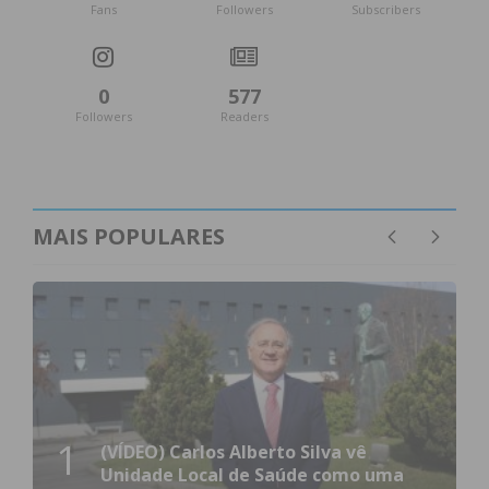
Fans
Followers
Subscribers
0
577
Followers
Readers
MAIS POPULARES
1
(VÍDEO) Carlos Alberto Silva vê
Unidade Local de Saúde como uma