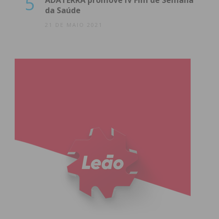
5
ADATERRA promove IV Fim de Semana
da Saúde
21 DE MAIO 2021