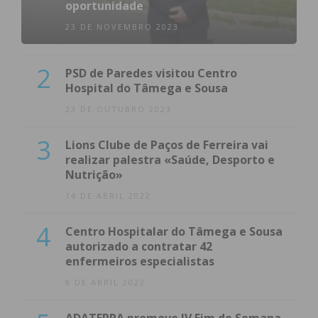
oportunidade
23 DE NOVEMBRO 2023
2
PSD de Paredes visitou Centro
Hospital do Tâmega e Sousa
23 DE OUTUBRO 2023
3
Lions Clube de Paços de Ferreira vai
realizar palestra «Saúde, Desporto e
Nutrição»
14 DE ABRIL 2022
4
Centro Hospitalar do Tâmega e Sousa
autorizado a contratar 42
enfermeiros especialistas
8 DE ABRIL 2022