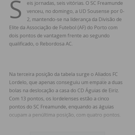
S
eis jornadas, seis vitórias. O SC Freamunde
venceu, no domingo, a UD Sousense por 0-
2, mantendo-se na liderança da Divisão de
Elite da Associação de Futebol (AF) do Porto com
dois pontos de vantagem frente ao segundo
qualificado, o Rebordosa AC.
Na terceira posição da tabela surge o Aliados FC
Lordelo, que apenas conseguiu um empate a duas
bolas na deslocação a casa do CD Águias de Eiriz.
Com 13 pontos, os lordelenses estão a cinco
pontos do SC Freamunde, enquando as águias
ocupam a penúltima posição, com quatro pontos.
A jornada ficou marcada ainda por dois dérbies no