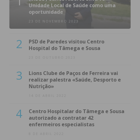
1
Unidade Local de Saúde como uma
oportunidade
23 DE NOVEMBRO 2023
2
PSD de Paredes visitou Centro
Hospital do Tâmega e Sousa
23 DE OUTUBRO 2023
3
Lions Clube de Paços de Ferreira vai
realizar palestra «Saúde, Desporto e
Nutrição»
14 DE ABRIL 2022
4
Centro Hospitalar do Tâmega e Sousa
autorizado a contratar 42
enfermeiros especialistas
8 DE ABRIL 2022