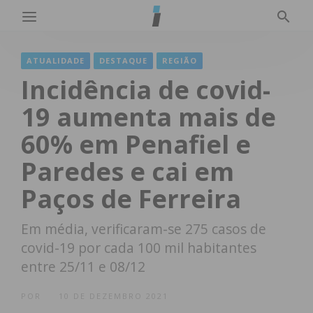
ATUALIDADE
DESTAQUE
REGIÃO
Incidência de covid-
19 aumenta mais de
60% em Penafiel e
Paredes e cai em
Paços de Ferreira
Em média, verificaram-se 275 casos de
covid-19 por cada 100 mil habitantes
entre 25/11 e 08/12
POR
10 DE DEZEMBRO 2021