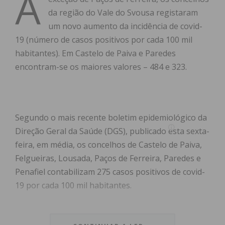
À
da região do Vale do Svousa registaram
um novo aumento da incidência de covid-
19 (número de casos positivos por cada 100 mil
habitantes). Em Castelo de Paiva e Paredes
encontram-se os maiores valores – 484 e 323.
Segundo o mais recente boletim epidemiológico da
Direção Geral da Saúde (DGS), publicado esta sexta-
feira, em média, os concelhos de Castelo de Paiva,
Felgueiras, Lousada, Paços de Ferreira, Paredes e
Penafiel contabilizam 275 casos positivos de covid-
19 por cada 100 mil habitantes.
Comparando os dados mais recentes com os
do
último boletim epidemiológico
, relativo ao período