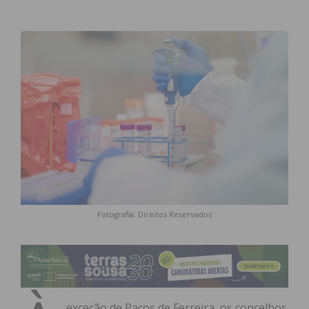
Fotografia: Direitos Reservados
exceção de Paços de Ferreira, os concelhos