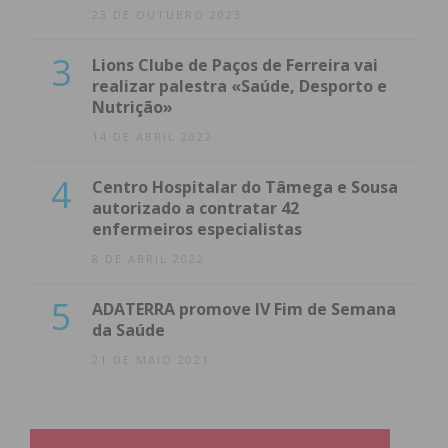
23 DE OUTUBRO 2023
3
Lions Clube de Paços de Ferreira vai
realizar palestra «Saúde, Desporto e
Nutrição»
14 DE ABRIL 2022
4
Centro Hospitalar do Tâmega e Sousa
autorizado a contratar 42
enfermeiros especialistas
8 DE ABRIL 2022
5
ADATERRA promove IV Fim de Semana
da Saúde
21 DE MAIO 2021