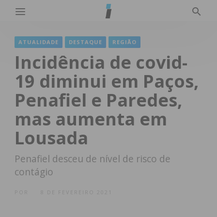
ATUALIDADE
DESTAQUE
REGIÃO
Incidência de covid-
19 diminui em Paços,
Penafiel e Paredes,
mas aumenta em
Lousada
Penafiel desceu de nível de risco de
contágio
POR
8 DE FEVEREIRO 2021