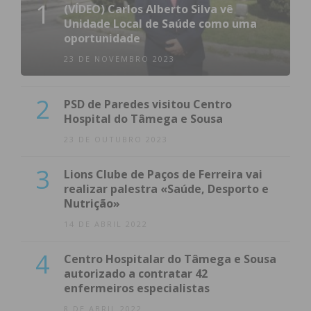
1
(VÍDEO) Carlos Alberto Silva vê
condições
Unidade Local de Saúde como uma
oportunidade
23 DE NOVEMBRO 2023
2
PSD de Paredes visitou Centro
Hospital do Tâmega e Sousa
23 DE OUTUBRO 2023
3
Lions Clube de Paços de Ferreira vai
realizar palestra «Saúde, Desporto e
Nutrição»
14 DE ABRIL 2022
4
Centro Hospitalar do Tâmega e Sousa
autorizado a contratar 42
enfermeiros especialistas
8 DE ABRIL 2022