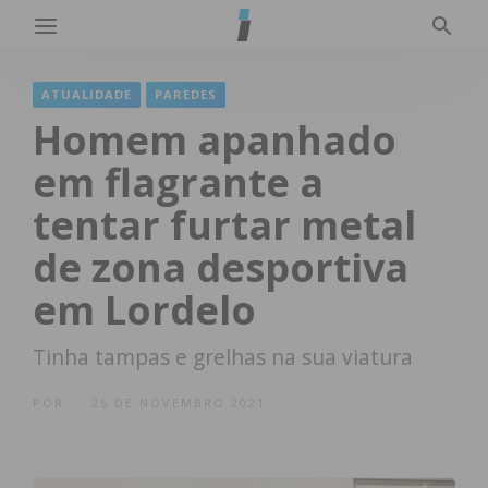
ATUALIDADE
PAREDES
Homem apanhado
em flagrante a
tentar furtar metal
de zona desportiva
em Lordelo
Tinha tampas e grelhas na sua viatura
POR
25 DE NOVEMBRO 2021