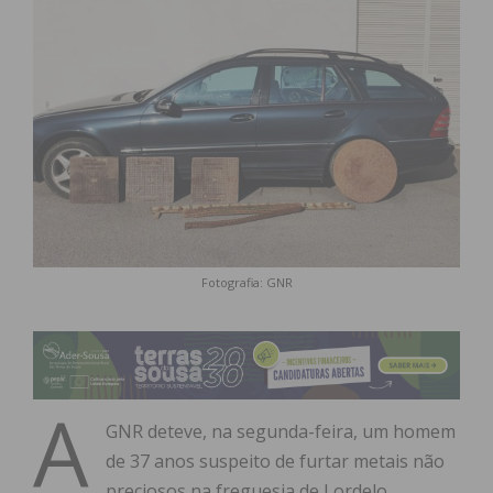
Fotografia: GNR
A
GNR deteve, na segunda-feira, um homem
de 37 anos suspeito de furtar metais não
preciosos na freguesia de Lordelo,