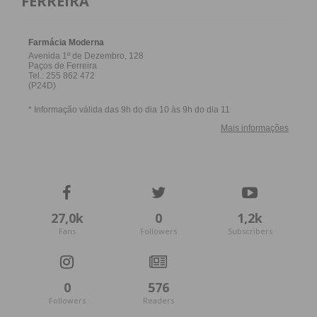
FERREIRA
27,0k
0
1,2k
Fans
Followers
Subscribers
0
576
Followers
Readers