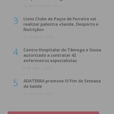
23 DE OUTUBRO 2023
3
Lions Clube de Paços de Ferreira vai
realizar palestra «Saúde, Desporto e
Nutrição»
14 DE ABRIL 2022
4
Centro Hospitalar do Tâmega e Sousa
autorizado a contratar 42
enfermeiros especialistas
8 DE ABRIL 2022
5
ADATERRA promove IV Fim de Semana
da Saúde
21 DE MAIO 2021