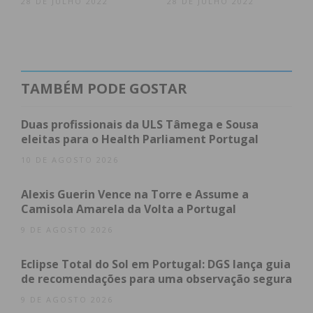
28 DE JULHO 2022
28 DE JULHO 2022
TAMBÉM PODE GOSTAR
Duas profissionais da ULS Tâmega e Sousa
eleitas para o Health Parliament Portugal
10 DE AGOSTO 2026
Alexis Guerin Vence na Torre e Assume a
Camisola Amarela da Volta a Portugal
9 DE AGOSTO 2026
Eclipse Total do Sol em Portugal: DGS lança guia
de recomendações para uma observação segura
9 DE AGOSTO 2026