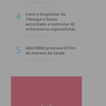
14 DE ABRIL 2022
4
Centro Hospitalar do
Tâmega e Sousa
autorizado a contratar 42
enfermeiros especialistas
8 DE ABRIL 2022
5
ADATERRA promove IV Fim
de Semana da Saúde
21 DE MAIO 2021