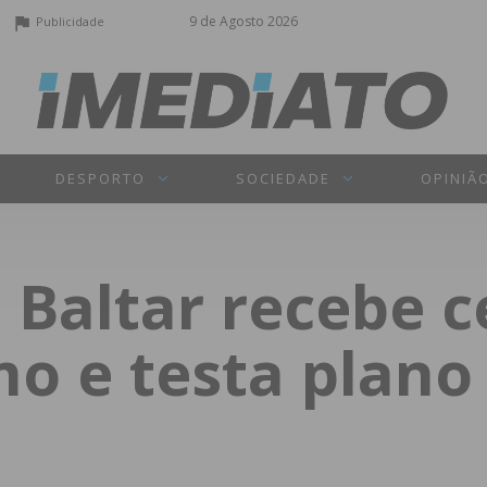
9 de Agosto 2026
Publicidade
DESPORTO
SOCIEDADE
OPINIÃ
 Baltar recebe c
o e testa plano