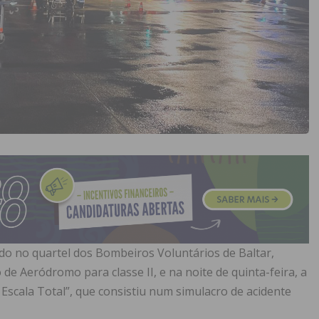
ado no quartel dos Bombeiros Voluntários de Baltar,
de Aeródromo para classe II, e na noite de quinta-feira, a
 Escala Total”, que consistiu num simulacro de acidente