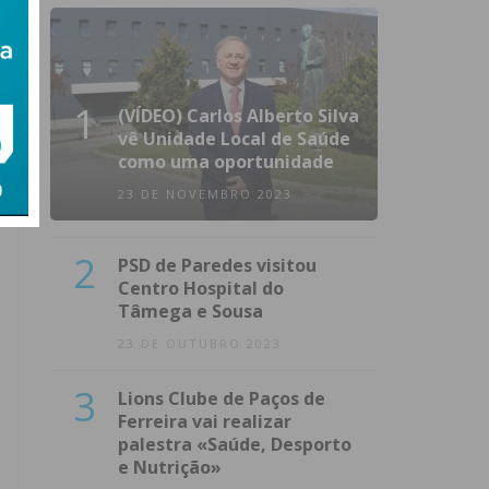
1
(VÍDEO) Carlos Alberto Silva
vê Unidade Local de Saúde
como uma oportunidade
23 DE NOVEMBRO 2023
2
PSD de Paredes visitou
Centro Hospital do
Tâmega e Sousa
23 DE OUTUBRO 2023
3
Lions Clube de Paços de
Ferreira vai realizar
palestra «Saúde, Desporto
e Nutrição»