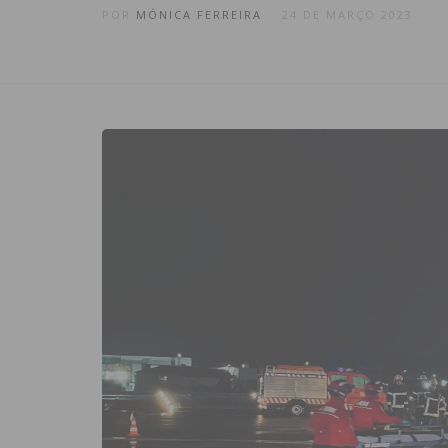
POR
MÓNICA FERREIRA
24 DE MARÇO 2023