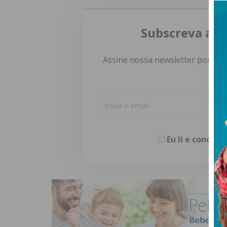
Subscreva a n
Assine nossa newsletter por e-m
Eu li e concor