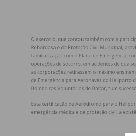
O exercício, que contou também com a partic
Rebordosa e da Proteção Civil Municipal, prev
familiarização com o Plano de Emergência, co
operações de socorro, em acidentes de quaisq
as corporações retirassem o máximo ensinam
de Emergência para Aeronaves do Heliporto de
Bombeiros Voluntários de Baltar, “um sucess
Esta certificação de Aeródromo para o Helipor
emergência médica e de proteção civil, a existê