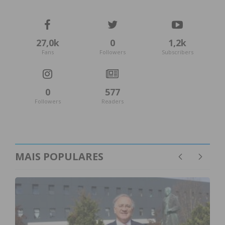
27,0k
0
1,2k
Fans
Followers
Subscribers
0
577
Followers
Readers
MAIS POPULARES