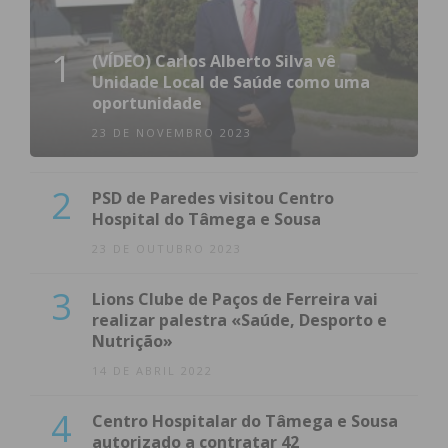
1
(VÍDEO) Carlos Alberto Silva vê
Unidade Local de Saúde como uma
oportunidade
23 DE NOVEMBRO 2023
2
PSD de Paredes visitou Centro
Hospital do Tâmega e Sousa
23 DE OUTUBRO 2023
3
Lions Clube de Paços de Ferreira vai
realizar palestra «Saúde, Desporto e
Nutrição»
14 DE ABRIL 2022
4
Centro Hospitalar do Tâmega e Sousa
autorizado a contratar 42