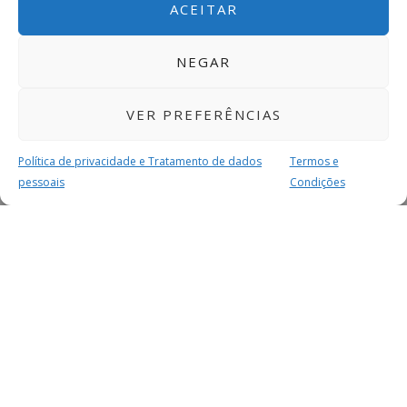
ACEITAR
NEGAR
VER PREFERÊNCIAS
Política de privacidade e Tratamento de dados
Termos e
pessoais
Condições
MAIS PARA SI
FACEBOOK
TWITTER
YOUTUBE