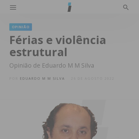
OPINIÃO
Férias e violência
estrutural
Opinião de Eduardo M M Silva
POR
EDUARDO M M SILVA
26 DE AGOSTO 2022