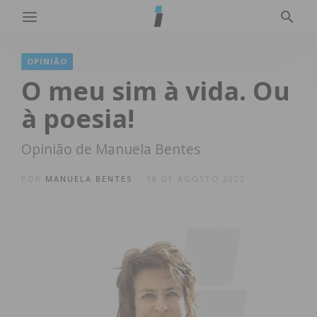
OPINIÃO
O meu sim à vida. Ou
à poesia!
Opinião de Manuela Bentes
POR
MANUELA BENTES
18 DE AGOSTO 2022