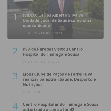
1
(VÍDEO) Carlos Alberto Silva vê
Unidade Local de Saúde como uma
oportunidade
23 DE NOVEMBRO 2023
2
PSD de Paredes visitou Centro
Hospital do Tâmega e Sousa
23 DE OUTUBRO 2023
3
Lions Clube de Paços de Ferreira vai
realizar palestra «Saúde, Desporto e
Nutrição»
14 DE ABRIL 2022
4
Centro Hospitalar do Tâmega e Sousa
autorizado a contratar 42