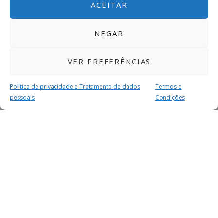
ACEITAR
NEGAR
VER PREFERÊNCIAS
Política de privacidade e Tratamento de dados
Termos e
pessoais
Condições
MAIS PARA SI
FACEBOOK
TWITTER
YOUTUBE