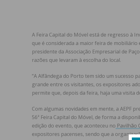
A Feira Capital do Móvel está de regresso à In
que é considerada a maior feira de mobiliário
presidente da Associação Empresarial de Paços
razões que levaram à escolha do local.
“A Alfândega do Porto tem sido um sucesso pa
grande entre os visitantes, os expositores ad
permite que, depois da feira, haja uma visita dos
Com algumas novidades em mente, a AEPF pre
56ª Feira Capital do Móvel, de forma a disponi
edição do evento, que aconteceu no
Pavilhão 
expositores pacenses, sendo que a organizaç