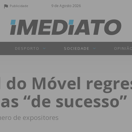
9 de Agosto 2026
Publicidade
DESPORTO
SOCIEDADE
OPINIÃ
l do Móvel regre
as “de sucesso”
ero de expositores