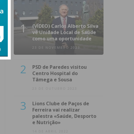
1
(VÍDEO) Carlos Alberto Silva
vê Unidade Local de Saúde
como uma oportunidade
23 DE NOVEMBRO 2023
2
PSD de Paredes visitou
Centro Hospital do
Tâmega e Sousa
23 DE OUTUBRO 2023
3
Lions Clube de Paços de
Ferreira vai realizar
palestra «Saúde, Desporto
e Nutrição»
14 DE ABRIL 2022