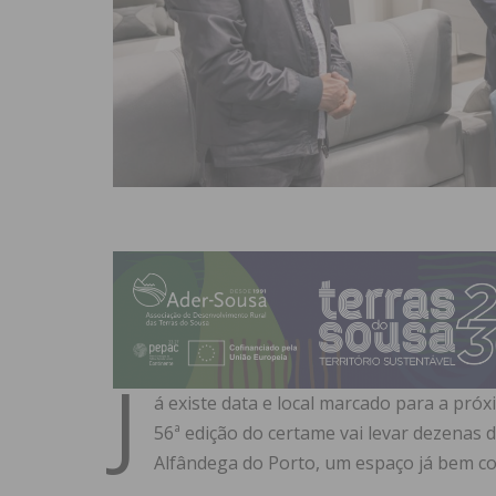
J
á existe data e local marcado para a próx
56ª edição do certame vai levar dezenas 
Alfândega do Porto, um espaço já bem c