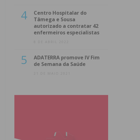
4
Centro Hospitalar do
Tâmega e Sousa
autorizado a contratar 42
enfermeiros especialistas
8 DE ABRIL 2022
5
ADATERRA promove IV Fim
de Semana da Saúde
21 DE MAIO 2021