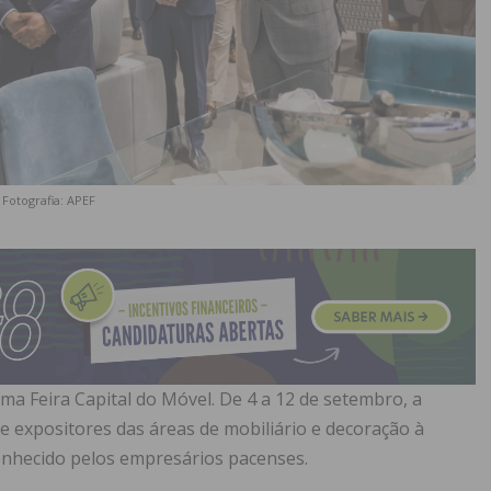
Fotografia: APEF
ima Feira Capital do Móvel. De 4 a 12 de setembro, a
de expositores das áreas de mobiliário e decoração à
onhecido pelos empresários pacenses.