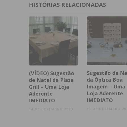
HISTÓRIAS RELACIONADAS
Sugestão de Na
(VÍDEO) Sugestão
da Óptica Boa
de Natal da Plaza
Imagem – Uma
Grill – Uma Loja
Loja Aderente
Aderente
IMEDIATO
IMEDIATO
13 DE DEZEMBRO 20
14 DE DEZEMBRO 2023