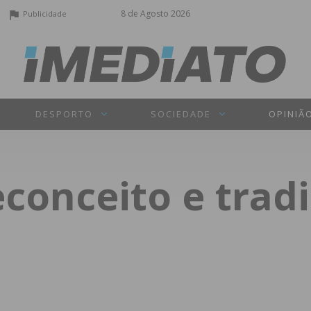
8 de Agosto 2026
Publicidade
DESPORTO
SOCIEDADE
OPINIÃ
conceito e trad