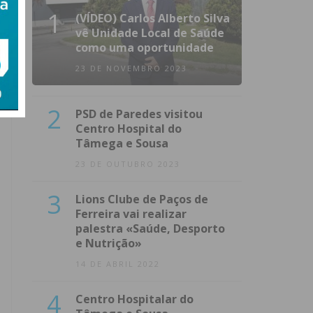
1
(VÍDEO) Carlos Alberto Silva
vê Unidade Local de Saúde
como uma oportunidade
23 DE NOVEMBRO 2023
2
PSD de Paredes visitou
Centro Hospital do
Tâmega e Sousa
23 DE OUTUBRO 2023
3
Lions Clube de Paços de
Ferreira vai realizar
palestra «Saúde, Desporto
e Nutrição»
14 DE ABRIL 2022
4
Centro Hospitalar do