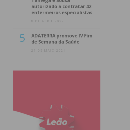
Tâmega e Sousa
autorizado a contratar 42
enfermeiros especialistas
8 DE ABRIL 2022
5
ADATERRA promove IV Fim
de Semana da Saúde
21 DE MAIO 2021