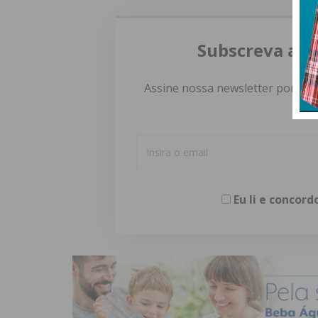
Subscreva a n
Assine nossa newsletter por e-m
Eu li e concor