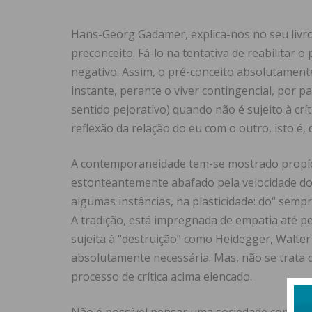
Hans-Georg Gadamer, explica-nos no seu livro
preconceito. Fá-lo na tentativa de reabilitar o
negativo. Assim, o pré-conceito absolutament
instante, perante o viver contingencial, por 
sentido pejorativo) quando não é sujeito à críti
reflexão da relação do eu com o outro, isto é, 
A contemporaneidade tem-se mostrado propícia
estonteantemente abafado pela velocidade do
algumas instâncias, na plasticidade: do“ sempre
A tradição, está impregnada de empatia até pe
sujeita à “destruição” como Heidegger, Walte
absolutamente necessária. Mas, não se trata d
processo de crítica acima elencado.