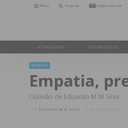
Menu
Pesquisar
Edição Impressa
ATUALIDADE
AUTÁRQUICAS
OPINIÃO
Empatia, pre
Opinião de Eduardo M M Silva
POR
EDUARDO M M SILVA
3 DE JUNHO 2022