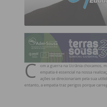
C
om a guerra na Ucrânia chocamos, ma
empatia é essencial na nossa realiz
ações se direcionariam pela sua utili
entanto, a empatia traz perigos porque carreg