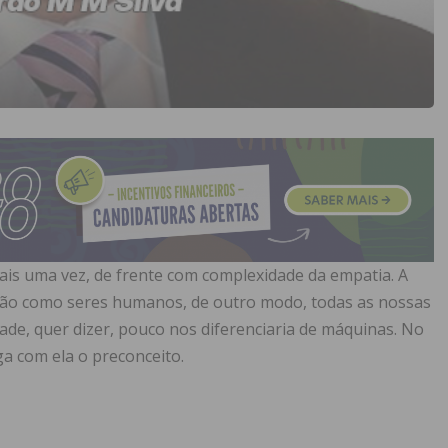
is uma vez, de frente com complexidade da empatia. A
ação como seres humanos, de outro modo, todas as nossas
dade, quer dizer, pouco nos diferenciaria de máquinas. No
a com ela o preconceito.