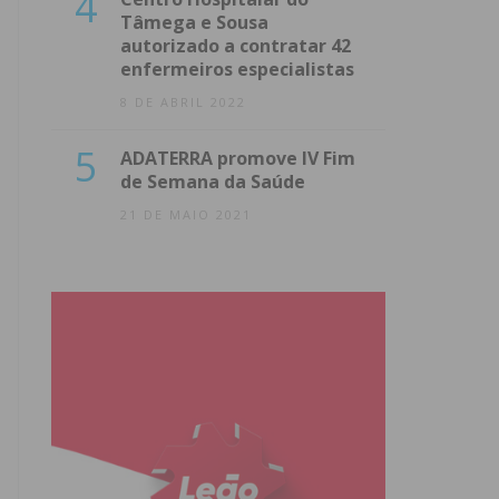
4
Tâmega e Sousa
autorizado a contratar 42
enfermeiros especialistas
8 DE ABRIL 2022
5
ADATERRA promove IV Fim
de Semana da Saúde
21 DE MAIO 2021