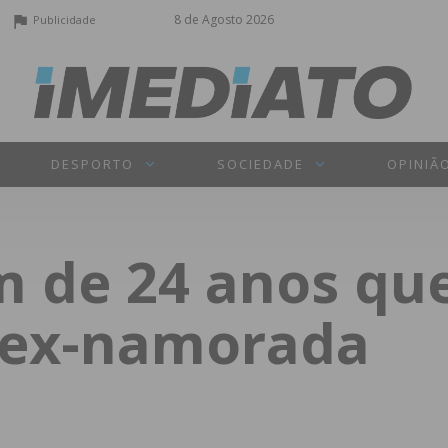
8 de Agosto 2026
Publicidade
DESPORTO
SOCIEDADE
OPINIÃ
m de 24 anos qu
 ex-namorada