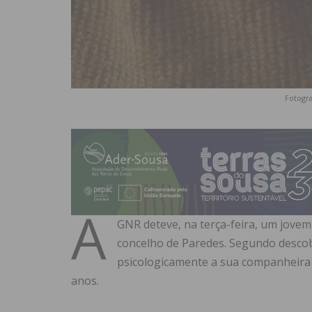
Fotogra
A
GNR deteve, na terça-feira, um jovem
concelho de Paredes. Segundo descobr
psicologicamente a sua companheira 
anos.