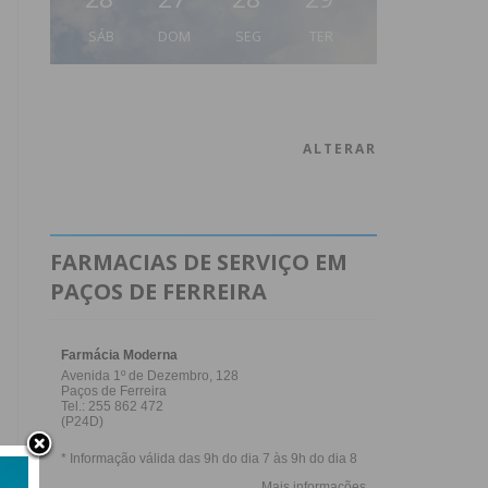
SÁB
DOM
SEG
TER
ALTERAR
FARMACIAS DE SERVIÇO EM
PAÇOS DE FERREIRA