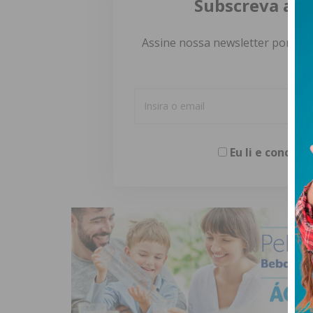
Subscreva a n
Assine nossa newsletter por e-m
Eu li e concor