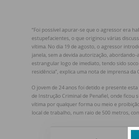
“Foi possível apurar-se que o agressor era ha
estupefacientes, o que originou várias discuss
vítima. No dia 19 de agosto, o agressor introd
janela, sem a devida autorização, abordando-
estrangular logo de imediato, tendo sido soc
residência”, explica uma nota de imprensa da
O jovem de 24 anos foi detido e presente esta 
de Instrução Criminal de Penafiel, onde ficou 
vítima por qualquer forma ou meio e proibiçã
local de trabalho, num raio de 500 metros, con