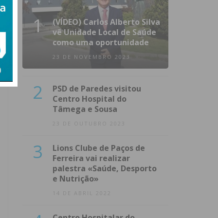
1
(VÍDEO) Carlos Alberto Silva
vê Unidade Local de Saúde
como uma oportunidade
23 DE NOVEMBRO 2023
2
PSD de Paredes visitou
Centro Hospital do
Tâmega e Sousa
23 DE OUTUBRO 2023
3
Lions Clube de Paços de
Ferreira vai realizar
palestra «Saúde, Desporto
e Nutrição»
14 DE ABRIL 2022
Centro Hospitalar do