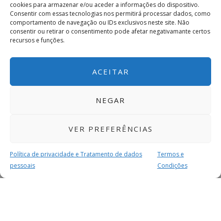
cookies para armazenar e/ou aceder a informações do dispositivo.
Consentir com essas tecnologias nos permitirá processar dados, como
comportamento de navegação ou IDs exclusivos neste site. Não
consentir ou retirar o consentimento pode afetar negativamante certos
recursos e funções.
ACEITAR
NEGAR
VER PREFERÊNCIAS
Política de privacidade e Tratamento de dados
Termos e
pessoais
Condições
MAIS PARA SI