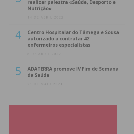
realizar palestra «Saúde, Desporto e
Nutrição»
14 DE ABRIL 2022
4
Centro Hospitalar do Tâmega e Sousa
autorizado a contratar 42
enfermeiros especialistas
8 DE ABRIL 2022
5
ADATERRA promove IV Fim de Semana
da Saúde
21 DE MAIO 2021