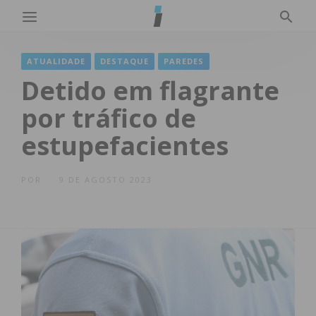
ATUALIDADE
DESTAQUE
PAREDES
Detido em flagrante
por tráfico de
estupefacientes
POR
9 DE AGOSTO 2023