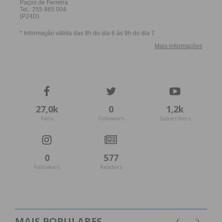
27,0k
0
1,2k
Fans
Followers
Subscribers
0
577
Followers
Readers
MAIS POPULARES