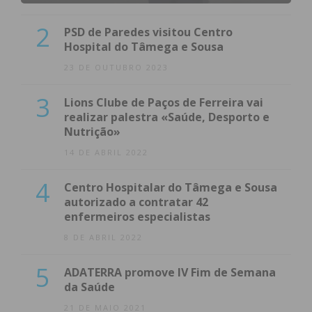
2
PSD de Paredes visitou Centro
Hospital do Tâmega e Sousa
23 DE OUTUBRO 2023
3
Lions Clube de Paços de Ferreira vai
realizar palestra «Saúde, Desporto e
Nutrição»
14 DE ABRIL 2022
4
Centro Hospitalar do Tâmega e Sousa
autorizado a contratar 42
enfermeiros especialistas
8 DE ABRIL 2022
5
ADATERRA promove IV Fim de Semana
da Saúde
21 DE MAIO 2021