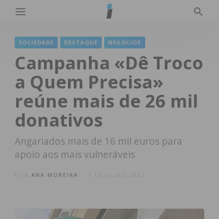
SOCIEDADE
DESTAQUE
NEGÓCIOS
Campanha «Dê Troco
a Quem Precisa»
reúne mais de 26 mil
donativos
Angariados mais de 16 mil euros para
apoio aos mais vulneráveis
POR
ANA MOREIRA
7 DE JULHO 2021