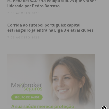
FC Penafiel SAD cria equipa Sub-23 que vai ser
liderada por Pedro Barroso
7 DE AGOSTO 2026
Corrida ao futebol português: capital
estrangeiro já entra na Liga 3 e atrai clubes
7 DE AGOSTO 2026