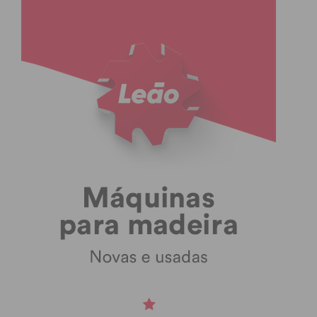
Eu li e concordo com os
termos e
condições