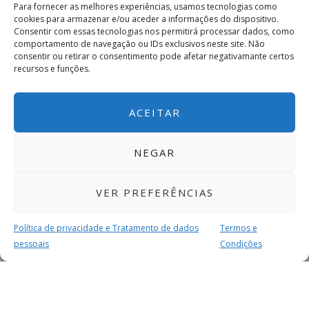
Para fornecer as melhores experiências, usamos tecnologias como
cookies para armazenar e/ou aceder a informações do dispositivo.
Consentir com essas tecnologias nos permitirá processar dados, como
comportamento de navegação ou IDs exclusivos neste site. Não
consentir ou retirar o consentimento pode afetar negativamante certos
recursos e funções.
ACEITAR
NEGAR
VER PREFERÊNCIAS
Política de privacidade e Tratamento de dados
Termos e
pessoais
Condições
MAIS PARA SI