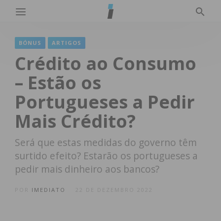
BÓNUS
ARTIGOS
Crédito ao Consumo
– Estão os
Portugueses a Pedir
Mais Crédito?
Será que estas medidas do governo têm
surtido efeito? Estarão os portugueses a
pedir mais dinheiro aos bancos?
POR
IMEDIATO
22 DE DEZEMBRO 2022