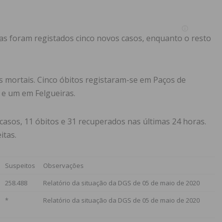
s foram registados cinco novos casos, enquanto o resto
as mortais. Cinco óbitos registaram-se em Paços de
 e um em Felgueiras.
asos, 11 óbitos e 31 recuperados nas últimas 24 horas.
itas.
Suspeitos
Observações
258.488
Relatório da situação da DGS de 05 de maio de 2020
*
Relatório da situação da DGS de 05 de maio de 2020