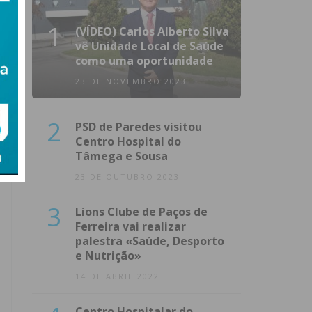
1
(VÍDEO) Carlos Alberto Silva
vê Unidade Local de Saúde
como uma oportunidade
23 DE NOVEMBRO 2023
2
PSD de Paredes visitou
Centro Hospital do
Tâmega e Sousa
23 DE OUTUBRO 2023
3
Lions Clube de Paços de
Ferreira vai realizar
palestra «Saúde, Desporto
e Nutrição»
14 DE ABRIL 2022
Centro Hospitalar do