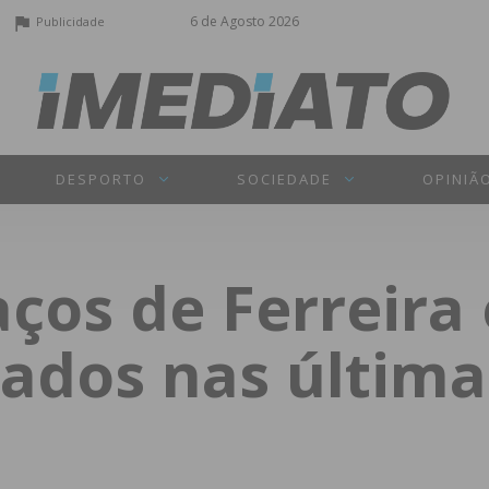
6 de Agosto 2026
Publicidade
DESPORTO
SOCIEDADE
OPINIÃ
ços de Ferreira 
tados nas última