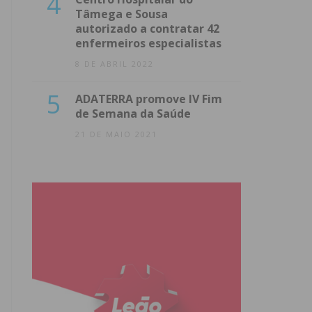
4
Tâmega e Sousa
autorizado a contratar 42
enfermeiros especialistas
8 DE ABRIL 2022
5
ADATERRA promove IV Fim
de Semana da Saúde
21 DE MAIO 2021