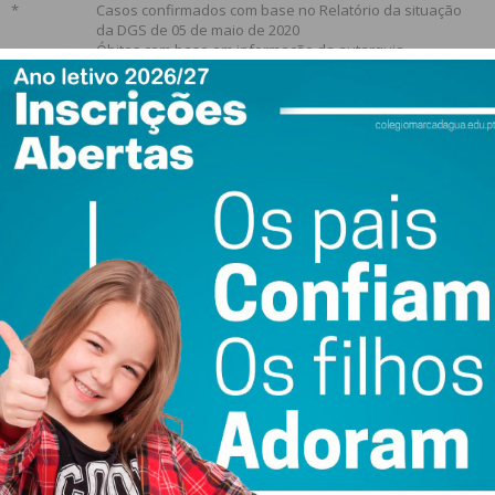
*
Casos confirmados com base no Relatório da situação
da DGS de 05 de maio de 2020
Óbitos com base em informação da autarquia
*
Casos confirmados com base no Relatório da situação
da DGS de 05 de maio de 2020
Recuperados e óbitos com base em informação da
autarquia
*
Casos confirmados com base no Relatório da situação
da DGS de 05 de maio de 2020
Óbitos com base em informação da autarquia
*
Casos confirmados com base no Relatório da situação
da DGS de 05 de maio de 2020
Óbitos com base em informação da autarquia
*
Relatório da situação da DGS de 05 de maio de 2020
?
?