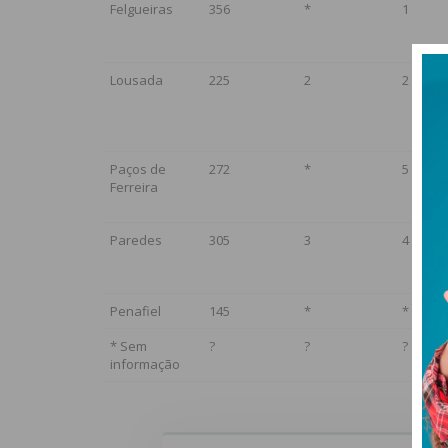
Felgueiras
356
*
1
Lousada
225
2
2
Paços de
272
*
5
Ferreira
Paredes
305
3
4
Penafiel
145
*
*
* Sem
?
?
?
informação