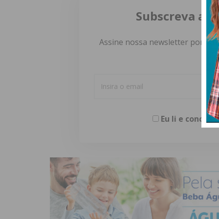
Subscreva a n
Assine nossa newsletter por e-m
Eu li e concor