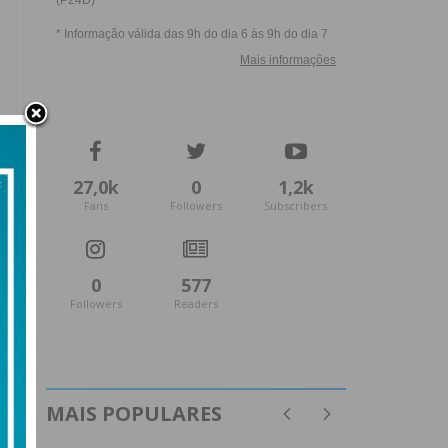
27,0k
0
1,2k
Fans
Followers
Subscribers
0
577
Followers
Readers
MAIS POPULARES