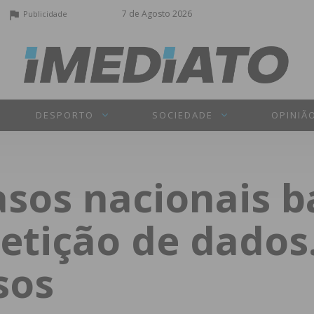
7 de Agosto 2026
Publicidade
DESPORTO
SOCIEDADE
OPINIÃ
asos nacionais 
etição de dados
sos