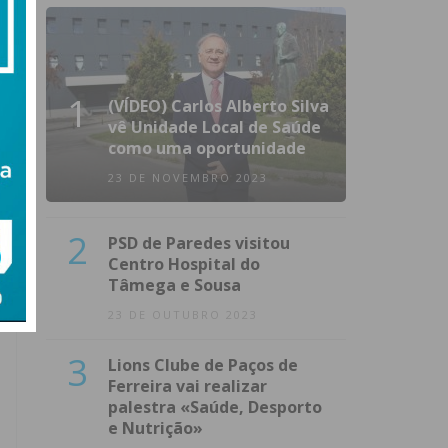
1
(VÍDEO) Carlos Alberto Silva
vê Unidade Local de Saúde
como uma oportunidade
23 DE NOVEMBRO 2023
2
PSD de Paredes visitou
Centro Hospital do
Tâmega e Sousa
23 DE OUTUBRO 2023
3
Lions Clube de Paços de
Ferreira vai realizar
palestra «Saúde, Desporto
e Nutrição»