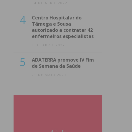
14 DE ABRIL 2022
4
Centro Hospitalar do
Tâmega e Sousa
autorizado a contratar 42
enfermeiros especialistas
8 DE ABRIL 2022
5
ADATERRA promove IV Fim
de Semana da Saúde
21 DE MAIO 2021