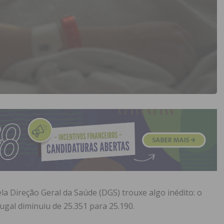
la Direção Geral da Saúde (DGS) trouxe algo inédito: o
gal diminuiu de 25.351 para 25.190.