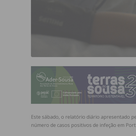
Este sábado, o relatório diário apresentado pe
número de casos positivos de infeção em Portu