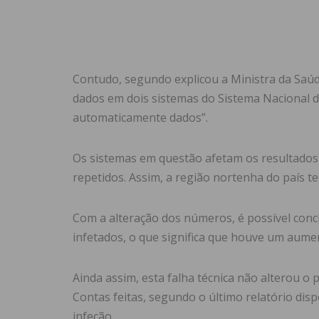
Contudo, segundo explicou a Ministra da Saúd
dados em dois sistemas do Sistema Nacional d
automaticamente dados”.
Os sistemas em questão afetam os resultados
repetidos. Assim, a região nortenha do país te
Com a alteração dos números, é possível conclu
infetados, o que significa que houve um aume
Ainda assim, esta falha técnica não alterou o
Contas feitas, segundo o último relatório dis
infeção.