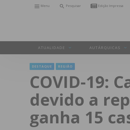
Menu
Pesquisar
Edição Impressa
ATUALIDADE
AUTÁRQUICAS
DESTAQUE
REGIÃO
COVID-19: C
devido a rep
ganha 15 ca