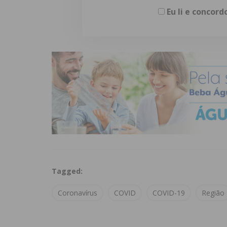
Eu li e concor
Tagged:
Coronavírus
COVID
COVID-19
Região