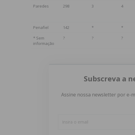
Paredes
298
3
4
Penafiel
142
*
*
* Sem
?
?
?
informação
Subscreva a n
Assine nossa newsletter por e-m