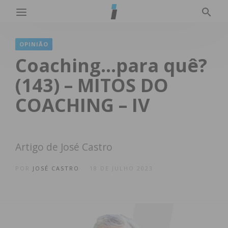
OPINIÃO
Coaching…para quê?
(143) – MITOS DO
COACHING – IV
Artigo de José Castro
POR
JOSÉ CASTRO
18 DE JULHO 2023