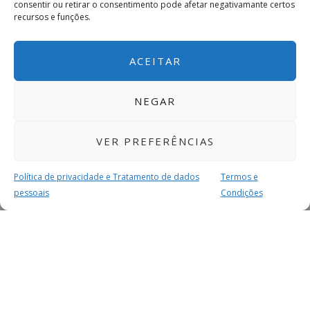
consentir ou retirar o consentimento pode afetar negativamante certos
recursos e funções.
ACEITAR
NEGAR
VER PREFERÊNCIAS
Política de privacidade e Tratamento de dados
Termos e
pessoais
Condições
MAIS PARA SI
FACEBOOK
TWITTER
YOUTUBE