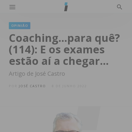
OPINIÃO
Coaching…para quê?
(114): E os exames
estão aí a chegar…
Artigo de José Castro
POR
JOSÉ CASTRO
8 DE JUNHO 2022