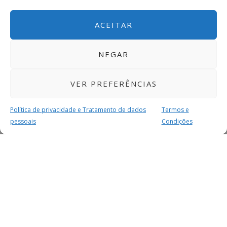
ACEITAR
NEGAR
VER PREFERÊNCIAS
Política de privacidade e Tratamento de dados
Termos e
pessoais
Condições
MAIS PARA SI
FACEBOOK
TWITTER
YOUTUBE