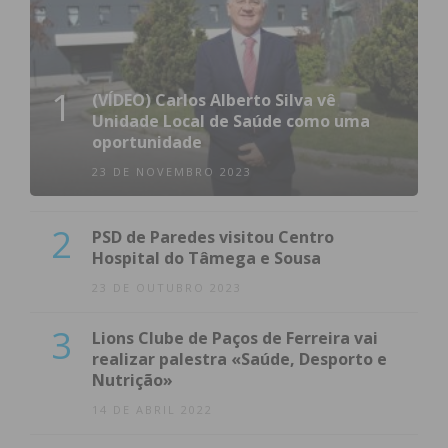
1
(VÍDEO) Carlos Alberto Silva vê
Unidade Local de Saúde como uma
oportunidade
23 DE NOVEMBRO 2023
2
PSD de Paredes visitou Centro
Hospital do Tâmega e Sousa
23 DE OUTUBRO 2023
3
Lions Clube de Paços de Ferreira vai
realizar palestra «Saúde, Desporto e
Nutrição»
14 DE ABRIL 2022