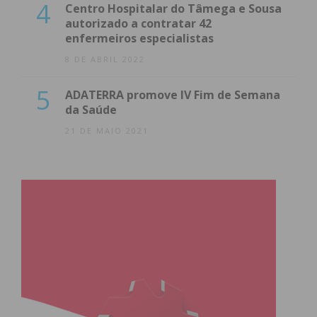
4
Centro Hospitalar do Tâmega e Sousa
autorizado a contratar 42
enfermeiros especialistas
8 DE ABRIL 2022
5
ADATERRA promove IV Fim de Semana
da Saúde
21 DE MAIO 2021