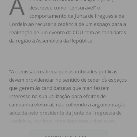
A
descreveu como “censurável” o
comportamento da Junta de Freguesia de
Lordelo ao recusar a cedência de um espaço para a
realização de um evento da CDU com as candidatas
da região à Assembleia da República.
“A comissão reafirma que as entidades públicas
devem providenciar no sentido de ceder os espaços
que gerem às candidaturas que manifestem
interesse na sua utilização para efeitos de
campanha eleitoral, não colhendo a argumentação
aduzida pelo presidente da Junta de Freguesia de
Lordelo e, por isso, considera censurável o seu
comportamento que configurou um claro