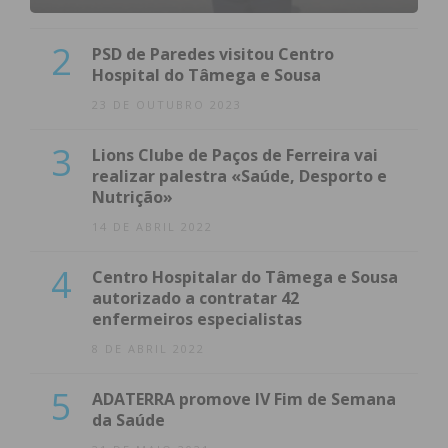
2
PSD de Paredes visitou Centro
Hospital do Tâmega e Sousa
23 DE OUTUBRO 2023
3
Lions Clube de Paços de Ferreira vai
realizar palestra «Saúde, Desporto e
Nutrição»
14 DE ABRIL 2022
4
Centro Hospitalar do Tâmega e Sousa
autorizado a contratar 42
enfermeiros especialistas
8 DE ABRIL 2022
5
ADATERRA promove IV Fim de Semana
da Saúde