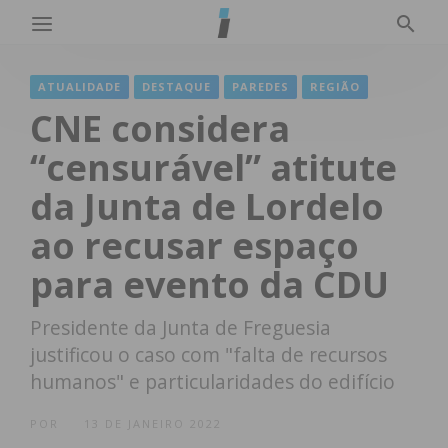
ATUALIDADE
DESTAQUE
PAREDES
REGIÃO
CNE considera
“censurável” atitute
da Junta de Lordelo
ao recusar espaço
para evento da CDU
Presidente da Junta de Freguesia
justificou o caso com "falta de recursos
humanos" e particularidades do edifício
POR
13 DE JANEIRO 2022