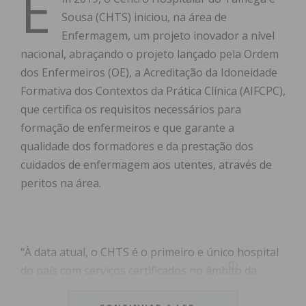
E
Sousa (CHTS) iniciou, na área de
Enfermagem, um projeto inovador a nível
nacional, abraçando o projeto lançado pela Ordem
dos Enfermeiros (OE), a Acreditação da Idoneidade
Formativa dos Contextos da Prática Clínica (AIFCPC),
que certifica os requisitos necessários para
formação de enfermeiros e que garante a
qualidade dos formadores e da prestação dos
cuidados de enfermagem aos utentes, através de
peritos na área.
“À data atual, o CHTS é o primeiro e único hospital
do país com serviços certificados no âmbito da
AIFCPC e, além dos nove serviços que já obtiveram