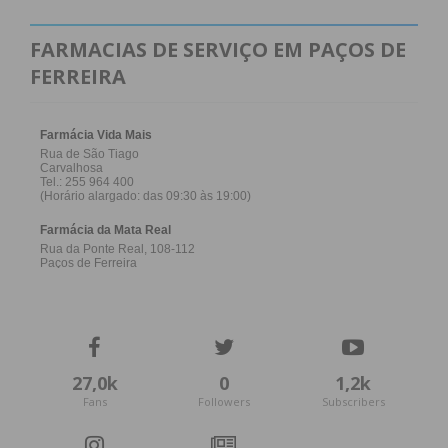
FARMACIAS DE SERVIÇO EM PAÇOS DE
FERREIRA
27,0k
0
1,2k
Fans
Followers
Subscribers