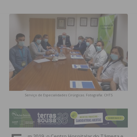
Serviço de Especialidades Cirúrgicas. Fotografia: CHTS
m 2019, o Centro Hospitalar do Tâmega e