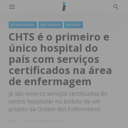
ATUALIDADE
DESTAQUE
REGIÃO
CHTS é o primeiro e
único hospital do
país com serviços
certificados na área
de enfermagem
Já são nove os serviços certificados do
centro hospitalar no âmbito de um
projeto da Ordem dos Enfermeiros
POR
14 DE JANEIRO 2022