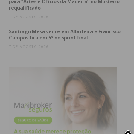
para “Artes e Ofícios da Madeira” no Mosteiro
requalificado
7 DE AGOSTO 2026
Santiago Mesa vence em Albufeira e Francisco
Eu li e concordo com os
termos e
Campos fica em 5º no sprint final
condições
7 DE AGOSTO 2026