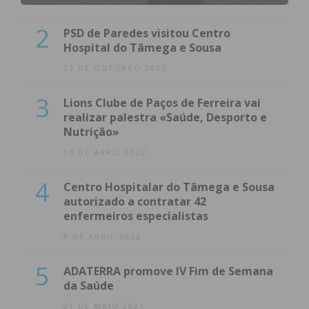
2
PSD de Paredes visitou Centro
Hospital do Tâmega e Sousa
23 DE OUTUBRO 2023
3
Lions Clube de Paços de Ferreira vai
realizar palestra «Saúde, Desporto e
Nutrição»
14 DE ABRIL 2022
4
Centro Hospitalar do Tâmega e Sousa
autorizado a contratar 42
enfermeiros especialistas
8 DE ABRIL 2022
5
ADATERRA promove IV Fim de Semana
da Saúde
21 DE MAIO 2021