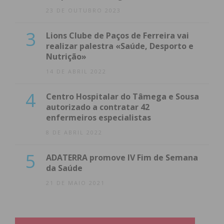
23 DE OUTUBRO 2023
3
Lions Clube de Paços de Ferreira vai
realizar palestra «Saúde, Desporto e
Nutrição»
14 DE ABRIL 2022
4
Centro Hospitalar do Tâmega e Sousa
autorizado a contratar 42
enfermeiros especialistas
8 DE ABRIL 2022
5
ADATERRA promove IV Fim de Semana
da Saúde
21 DE MAIO 2021