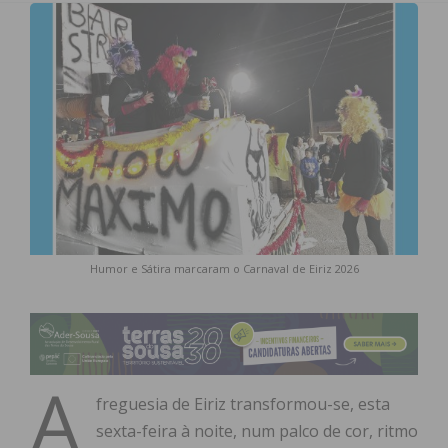
Humor e Sátira marcaram o Carnaval de Eiriz 2026
A
freguesia de Eiriz transformou-se, esta
sexta-feira à noite, num palco de cor, ritmo