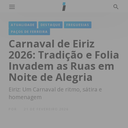
ATUALIDADE
DESTAQUE
FREGUESIAS
PAÇOS DE FERREIRA
Carnaval de Eiriz
2026: Tradição e Folia
Invadem as Ruas em
Noite de Alegria
Eiriz: Um Carnaval de ritmo, sátira e
homenagem
POR
21 DE FEVEREIRO 2026