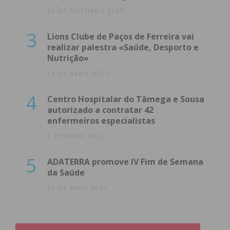
23 DE OUTUBRO 2023
3
Lions Clube de Paços de Ferreira vai
realizar palestra «Saúde, Desporto e
Nutrição»
14 DE ABRIL 2022
4
Centro Hospitalar do Tâmega e Sousa
autorizado a contratar 42
enfermeiros especialistas
8 DE ABRIL 2022
5
ADATERRA promove IV Fim de Semana
da Saúde
21 DE MAIO 2021