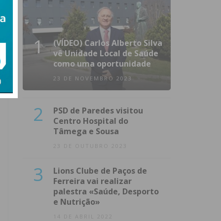
1
(VÍDEO) Carlos Alberto Silva
vê Unidade Local de Saúde
como uma oportunidade
23 DE NOVEMBRO 2023
2
PSD de Paredes visitou
Centro Hospital do
Tâmega e Sousa
23 DE OUTUBRO 2023
3
Lions Clube de Paços de
Ferreira vai realizar
palestra «Saúde, Desporto
e Nutrição»
14 DE ABRIL 2022