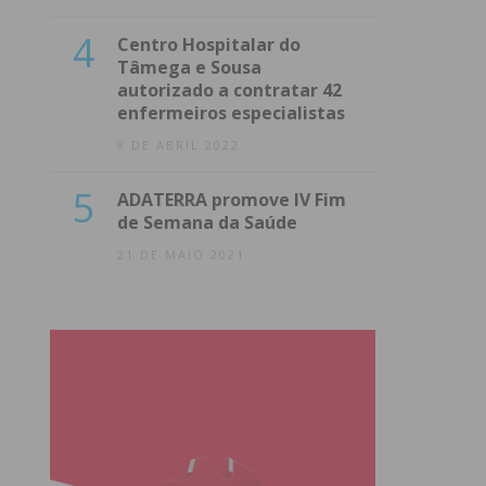
4
Centro Hospitalar do
Tâmega e Sousa
autorizado a contratar 42
enfermeiros especialistas
8 DE ABRIL 2022
5
ADATERRA promove IV Fim
de Semana da Saúde
21 DE MAIO 2021