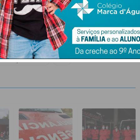
s de Paços de Ferreira
BVPF