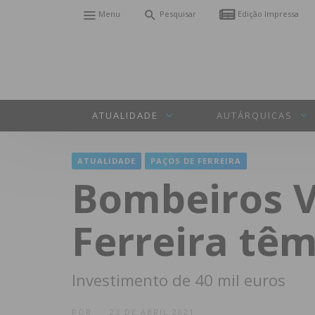
Menu
Pesquisar
Edição Impressa
ATUALIDADE
AUTÁRQUICAS
ATUALIDADE
PAÇOS DE FERREIRA
Bombeiros V
Ferreira tê
Investimento de 40 mil euros
POR
23 DE ABRIL 2021