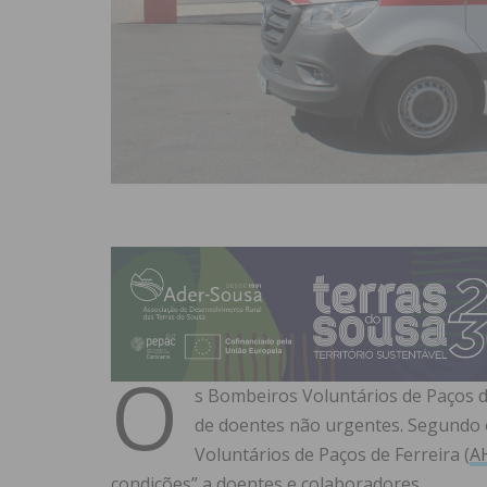
O
s Bombeiros Voluntários de Paços d
de doentes não urgentes. Segundo 
Voluntários de Paços de Ferreira (
A
condições” a doentes e colaboradores.