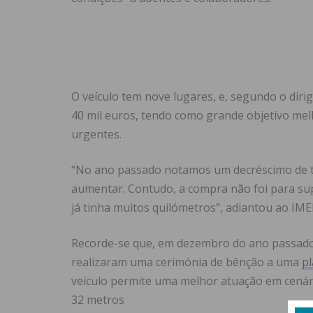
O veículo tem nove lugares, e, segundo o dir
40 mil euros, tendo como grande objetivo mel
urgentes.
“No ano passado notamos um decréscimo de t
aumentar. Contudo, a compra não foi para sup
já tinha muitos quilómetros”, adiantou ao I
Recorde-se que, em dezembro do ano passado,
realizaram uma cerimónia de bênção a uma
pl
veículo permite uma melhor atuação em cenár
32 metros