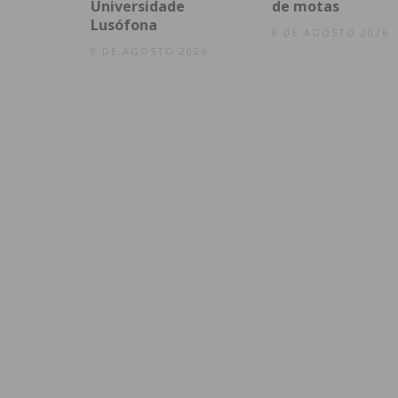
Universidade
de motas
Lusófona
8 DE AGOSTO 2026
8 DE AGOSTO 2026