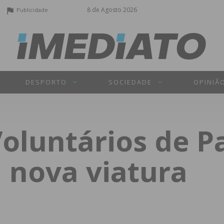
8 de Agosto 2026
Publicidade
DESPORTO
SOCIEDADE
OPINIÃ
oluntários de P
m nova viatura