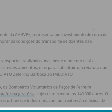
igente da AHBVPF, representa um investimento de cerca de
horar as condições do transporte de doentes não
ransportes realizados, mas neste momento está a
rir estes aumentos, mas para substituir uma viatura que
MEDIATO Zeferino Barbosa ao IMEDIATO.
 os Bombeiros Voluntários de Paços de Ferreira
ataforma giratória
, cujo custo rondou os 140.000 euros. O
ios urbanos e industriais, com uma extensão máxima de