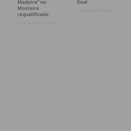
Madeira” no
final
Mosteiro
7 DE AGOSTO 2026
requalificado
7 DE AGOSTO 2026