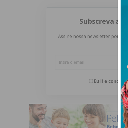
Subscreva a n
Assine nossa newsletter por e-m
Eu li e concor