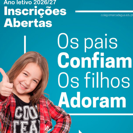
ewsletter do Imediato
ail e obtenha de forma regular a informação
atualizada.
do com os
termos e condições