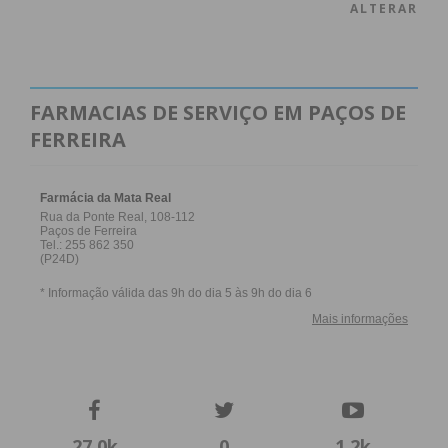
ALTERAR
FARMACIAS DE SERVIÇO EM PAÇOS DE
FERREIRA
27,0k
0
1,2k