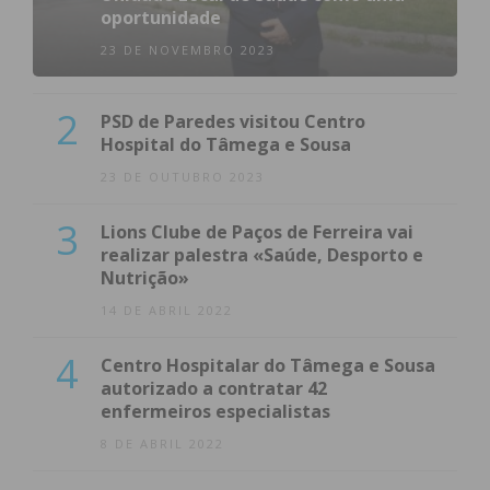
oportunidade
23 DE NOVEMBRO 2023
2
PSD de Paredes visitou Centro
Hospital do Tâmega e Sousa
23 DE OUTUBRO 2023
3
Lions Clube de Paços de Ferreira vai
realizar palestra «Saúde, Desporto e
Nutrição»
14 DE ABRIL 2022
4
Centro Hospitalar do Tâmega e Sousa
autorizado a contratar 42
enfermeiros especialistas
8 DE ABRIL 2022