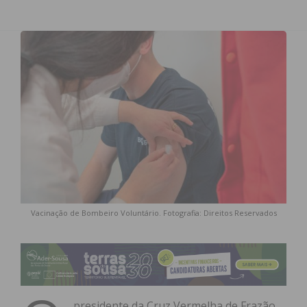
Vacinação de Bombeiro Voluntário. Fotografia: Direitos Reservados
presidente da Cruz Vermelha de Frazão,